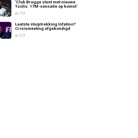
'Club Brugge stunt met nieuwe
Tzolis: 17M-sensatie op komst'
758
Laatste stuiptrekking Infatino?
Crisismeeting afgekondigd
258