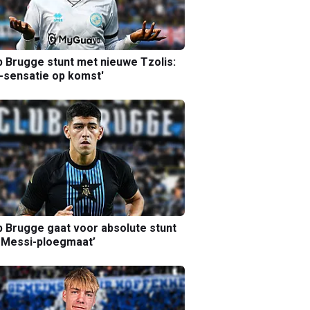
b Brugge stunt met nieuwe Tzolis:
sensatie op komst'
b Brugge gaat voor absolute stunt
 Messi-ploegmaat’