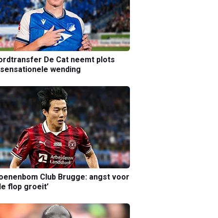
rdtransfer De Cat neemt plots
sensationele wending
joenenbom Club Brugge: angst voor
le flop groeit’