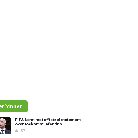
et binnen
FIFA komt met officieel statement
over toekomst Infantino
157