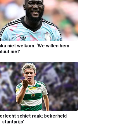
ku niet welkom: ‘We willen hem
luut niet’
erlecht schiet raak: bekerheld
 stuntprijs’