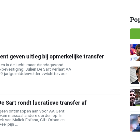
Po
ent geven uitleg bij opmerkelijke transfer
gen in de lucht, maar dinsdagavond
 bevestiging: Julien De Sart verlaat AA
 29-jarige middenvelder zwichtte voor
e Sart rondt lucratieve transfer af
ijd geen ontsnappen aan voor AA Gent:
ken massaal andere oorden op. In
rek van Malick Fofana, Gift Orban en
el pijn ...