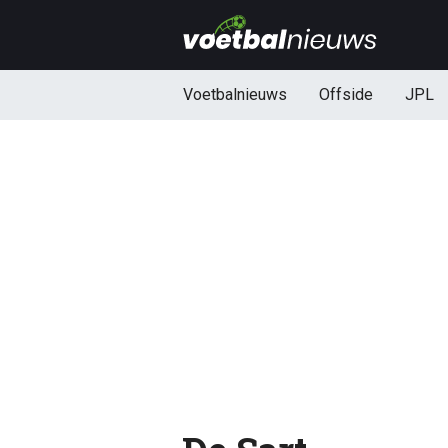
Voetbalnieuws
Offside
JPL