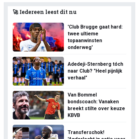
🚀 Iedereen leest dit nu
'Club Brugge gaat hard:
twee ultieme
topaanwinsten
onderweg'
Adedeji-Sternberg tóch
naar Club? "Heel pijnlijk
verhaal"
Van Bommel
bondscoach: Vanaken
breekt stilte over keuze
KBVB
Transferschok!