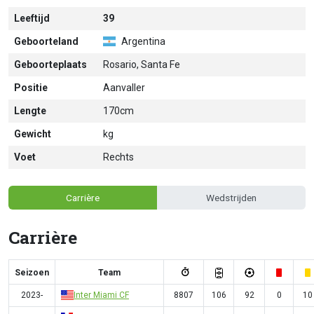
Leeftijd
39
Geboorteland
Argentina
Geboorteplaats
Rosario, Santa Fe
Positie
Aanvaller
Lengte
170cm
Gewicht
kg
Voet
Rechts
Carrière
Wedstrijden
Carrière
Seizoen
Team
2023-
Inter Miami CF
8807
106
92
0
10