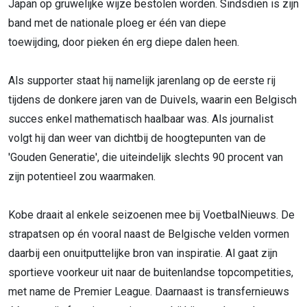
Japan op gruwelijke wijze bestolen worden. Sindsdien is zijn
band met de nationale ploeg er één van diepe
toewijding, door pieken én erg diepe dalen heen.
Als supporter staat hij namelijk jarenlang op de eerste rij
tijdens de donkere jaren van de Duivels, waarin een Belgisch
succes enkel mathematisch haalbaar was. Als journalist
volgt hij dan weer van dichtbij de hoogtepunten van de
'Gouden Generatie', die uiteindelijk slechts 90 procent van
zijn potentieel zou waarmaken.
Kobe draait al enkele seizoenen mee bij VoetbalNieuws. De
strapatsen op én vooral naast de Belgische velden vormen
daarbij een onuitputtelijke bron van inspiratie. Al gaat zijn
sportieve voorkeur uit naar de buitenlandse topcompetities,
met name de Premier League. Daarnaast is transfernieuws