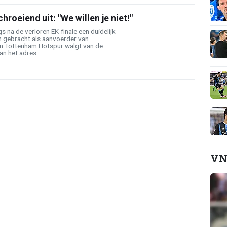
hroeiend uit: "We willen je niet!"
s na de verloren EK-finale een duidelijk
n gebracht als aanvoerder van
an Tottenham Hotspur walgt van de
an het adres ...
VN