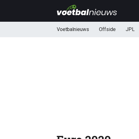
Voetbalnieuws
Offside
JPL