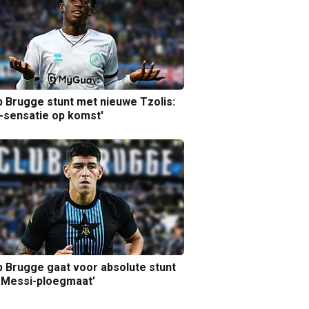
b Brugge stunt met nieuwe Tzolis:
sensatie op komst'
b Brugge gaat voor absolute stunt
 Messi-ploegmaat’