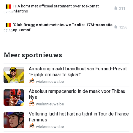
FIFA komt met officieel statement over toekomst
311
Infantino
07:58
'Club Brugge stunt met nieuwe Tzolis: 17M-sensatie
1256
op komst'
07:30
Meer sportnieuws
Armstrong maakt brandhout van Ferrand-Prévot:
"Pijnlijk om naar te kijken"
Absoluut rampscenario in de maak voor Thibau
Nys
Vollering lucht het hart na tijdrit in Tour de France
Femmes