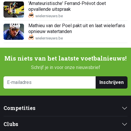
'Amateuristische' Ferrand-Prévot doet
opvallende uitspraak
Mathieu van der Poel pakt uit en laat wielerfans
opnieuw watertanden
Mis niets van het laatste voetbalnieuws!
Schrijf je in voor onze nieuwsbrief
Inschrijven
Competities
Clubs