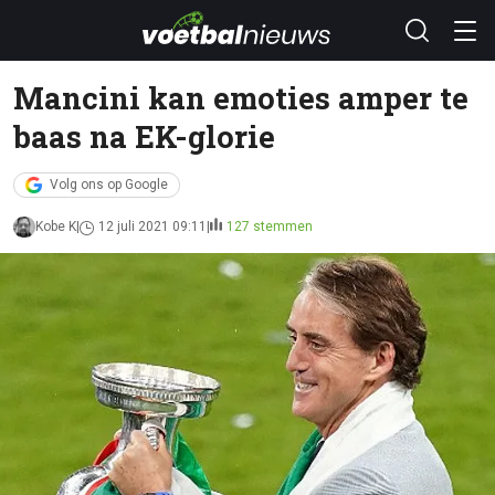
Mancini kan emoties amper te
baas na EK-glorie
Volg ons op Google
Kobe K
12 juli 2021 09:11
127 stemmen