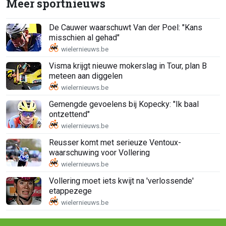
Meer sportnieuws
De Cauwer waarschuwt Van der Poel: "Kans
misschien al gehad"
Visma krijgt nieuwe mokerslag in Tour, plan B
meteen aan diggelen
Gemengde gevoelens bij Kopecky: "Ik baal
ontzettend"
Reusser komt met serieuze Ventoux-
waarschuwing voor Vollering
Vollering moet iets kwijt na 'verlossende'
etappezege