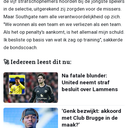
de vijf strafschopnemers hoorden bij de jongste spelers
in de selectie, uitgerekend zij zorgden voor de missers.
Maar Southgate nam alle verantwoordelijkheid op zich.
"We wonnen als een team en we verliezen als een team.
Als het op penalty's aankomt, is het allemaal mijn schuld.
Ik besliste op basis van wat ik zag op training", sakkerde
de bondscoach.
🚀 Iedereen leest dit nu:
Na fatale blunder:
United neemt straf
besluit over Lammens
'Genk bezwijkt: akkoord
met Club Brugge in de
maak?'