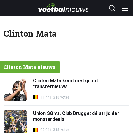
Clinton Mata
Clinton Mata nieuws
Clinton Mata komt met groot
transfernieuws
11:44
310 votes
Union SG vs. Club Brugge: dé strijd der
monsterdeals
09:01
315 votes