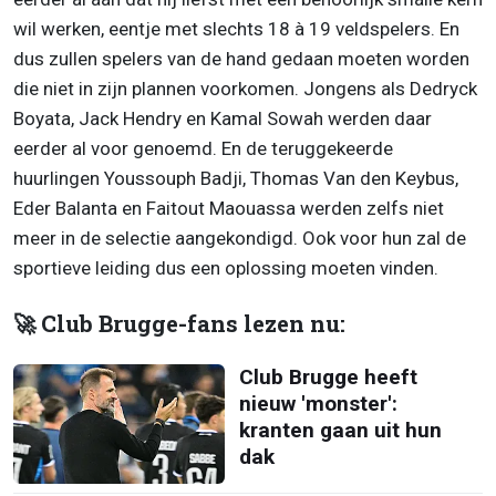
wil werken, eentje met slechts 18 à 19 veldspelers. En
dus zullen spelers van de hand gedaan moeten worden
die niet in zijn plannen voorkomen. Jongens als Dedryck
Boyata, Jack Hendry en Kamal Sowah werden daar
eerder al voor genoemd. En de teruggekeerde
huurlingen Youssouph Badji, Thomas Van den Keybus,
Eder Balanta en Faitout Maouassa werden zelfs niet
meer in de selectie aangekondigd. Ook voor hun zal de
sportieve leiding dus een oplossing moeten vinden.
🚀 Club Brugge-fans lezen nu:
Club Brugge heeft
nieuw 'monster':
kranten gaan uit hun
dak