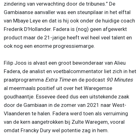
zindering van verwachting door de tribunes.” De
Gambiaanse aanvaller was een steunpilaar in het elftal
van Mbaye Leye en dat is hij ook onder de huidige coach
Frederik D’Hollander. Fadera is (nog) geen afgewerkt
product maar de 21-jarige heeft wel heel veel talent en
ook nog een enorme progressiemarge.
Filip Joos is alvast een groot bewonderaar van Alieu
Fadera, de analist en voetbalcommentator liet zich in het
praatprogramma
Extra Time
en de podcast
90 Minutes
al meermaals positief uit over het Waregemse
goudhaantje. Essevee deed dus een uitstekende zaak
door de Gambiaan in de zomer van 2021 naar West-
Vlaanderen te halen. Fadera werd toen als verruiming
van de kern aangetrokken bij Zulte Waregem, vooral
omdat Francky Dury wel potentie zag in hem.