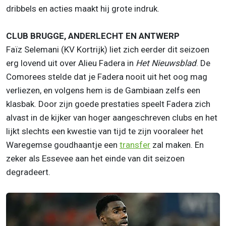
dribbels en acties maakt hij grote indruk.
CLUB BRUGGE, ANDERLECHT EN ANTWERP
Faïz Selemani (KV Kortrijk) liet zich eerder dit seizoen
erg lovend uit over Alieu Fadera in
Het Nieuwsblad
. De
Comorees stelde dat je Fadera nooit uit het oog mag
verliezen, en volgens hem is de Gambiaan zelfs een
klasbak. Door zijn goede prestaties speelt Fadera zich
alvast in de kijker van hoger aangeschreven clubs en het
lijkt slechts een kwestie van tijd te zijn vooraleer het
Waregemse goudhaantje een
transfer
zal maken. En
zeker als Essevee aan het einde van dit seizoen
degradeert.