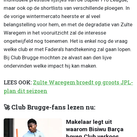
maar ook op de shortlists van verschillende ploegen. In
de vorige wintermercato heerste er al veel
belangstelling voor hem, en met de degradatie van Zulte
Waregem in het vooruitzicht zal de interesse
ongetwijfeld nog toenemen. Het is enkel nog de vraag
welke club er met Fadera’s handtekening zal gaan lopen.
Bij Club Brugge mochten ze alvast aan den lijve
ondervinden welke impact hij kan maken.
LEES OOK:
Zulte Waregem broedt op groots JPL-
plan dit seizoen
🚀 Club Brugge-fans lezen nu:
Makelaar legt uit
waarom Bisiwu Barça
boven Club verkoos