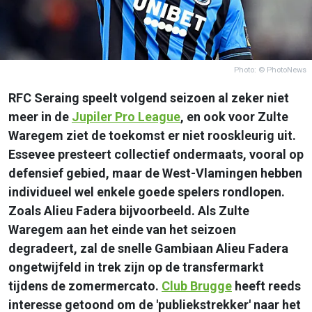
Photo: © PhotoNews
RFC Seraing speelt volgend seizoen al zeker niet
meer in de
Jupiler Pro League
, en ook voor Zulte
Waregem ziet de toekomst er niet rooskleurig uit.
Essevee presteert collectief ondermaats, vooral op
defensief gebied, maar de West-Vlamingen hebben
individueel wel enkele goede spelers rondlopen.
Zoals Alieu Fadera bijvoorbeeld. Als Zulte
Waregem aan het einde van het seizoen
degradeert, zal de snelle Gambiaan Alieu Fadera
ongetwijfeld in trek zijn op de transfermarkt
tijdens de zomermercato.
Club Brugge
heeft reeds
interesse getoond om de 'publiekstrekker' naar het