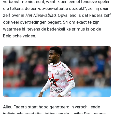
verbaast me niet echt, want ik ben een offensieve speler
die telkens de één-op-één-situatie opzoekt”, zei hij daar
zelf over in
Het Nieuwsblad
. Opvallend is dat Fadera zelf
óók veel overtredingen begaat. 54 om exact te zijn,
waarmee hij tevens de bedenkelijke primus is op de
Belgische velden.
Alieu Fadera staat hoog genoteerd in verschillende
individuele prestatie lijstjes van de Jupiler Pro League,