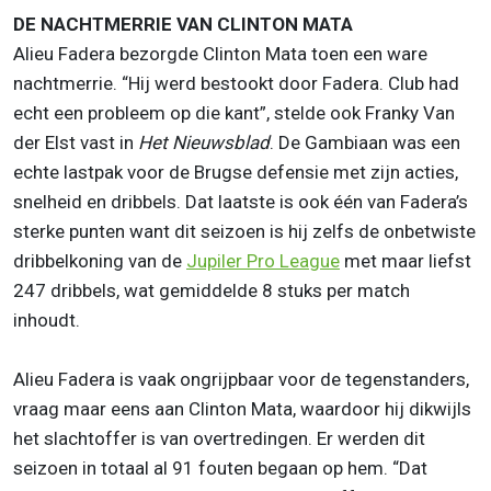
DE NACHTMERRIE VAN CLINTON MATA
Alieu Fadera bezorgde Clinton Mata toen een ware
nachtmerrie. “Hij werd bestookt door Fadera. Club had
echt een probleem op die kant”, stelde ook Franky Van
der Elst vast in
Het Nieuwsblad
. De Gambiaan was een
echte lastpak voor de Brugse defensie met zijn acties,
snelheid en dribbels. Dat laatste is ook één van Fadera’s
sterke punten want dit seizoen is hij zelfs de onbetwiste
dribbelkoning van de
Jupiler Pro League
met maar liefst
247 dribbels, wat gemiddelde 8 stuks per match
inhoudt.
Alieu Fadera is vaak ongrijpbaar voor de tegenstanders,
vraag maar eens aan Clinton Mata, waardoor hij dikwijls
het slachtoffer is van overtredingen. Er werden dit
seizoen in totaal al 91 fouten begaan op hem. “Dat