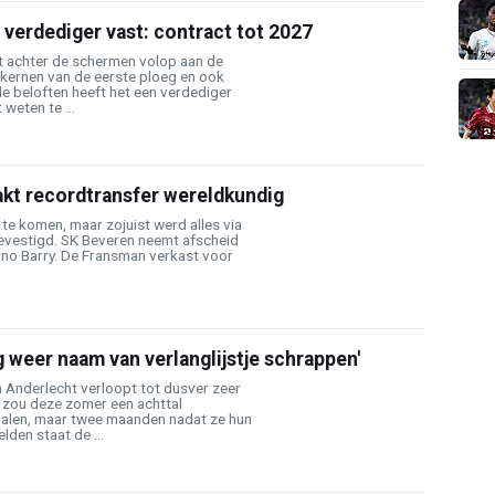
 verdediger vast: contract tot 2027
 achter de schermen volop aan de
 kernen van de eerste ploeg en ook
e beloften heeft het een verdediger
weten te ...
kt recordtransfer wereldkundig
 te komen, maar zojuist werd alles via
bevestigd. SK Beveren neemt afscheid
rno Barry. De Fransman verkast voor
 weer naam van verlanglijstje schrappen'
 Anderlecht verloopt tot dusver zeer
zou deze zomer een achttal
 halen, maar twee maanden nadat ze hun
lden staat de ...