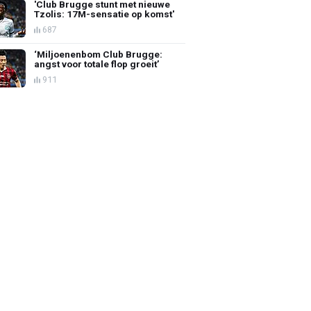
'Club Brugge stunt met nieuwe
Tzolis: 17M-sensatie op komst'
687
‘Miljoenenbom Club Brugge:
angst voor totale flop groeit’
911