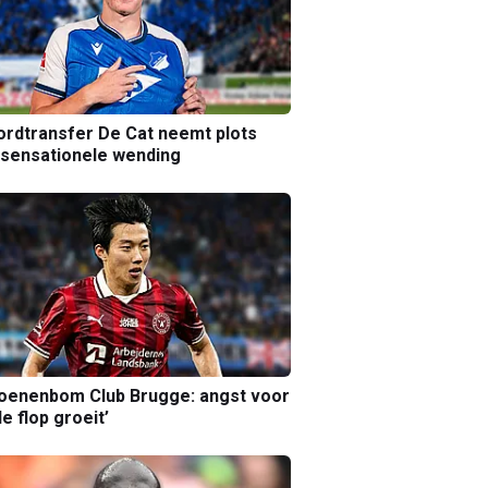
rdtransfer De Cat neemt plots
sensationele wending
joenenbom Club Brugge: angst voor
le flop groeit’