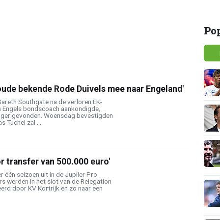
Po
oude bekende Rode Duivels mee naar Engeland'
areth Southgate na de verloren EK-
als Engels bondscoach aankondigde,
olger gevonden. Woensdag bevestigden
s Tuchel zal ...
 transfer van 500.000 euro'
één seizoen uit in de Jupiler Pro
s werden in het slot van de Relegation
erd door KV Kortrijk en zo naar een