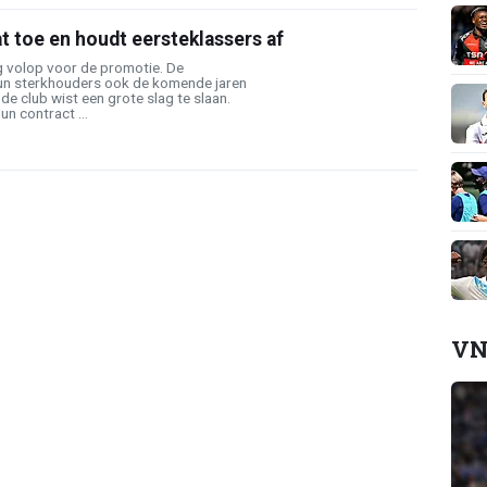
t toe en houdt eersteklassers af
 volop voor de promotie. De
un sterkhouders ook de komende jaren
e club wist een grote slag te slaan.
n contract ...
VN