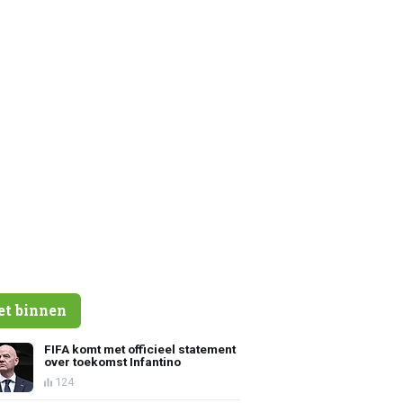
et binnen
FIFA komt met officieel statement
over toekomst Infantino
124