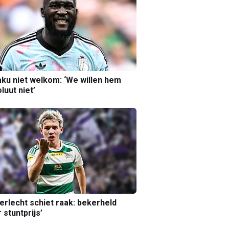
ku niet welkom: ‘We willen hem
luut niet’
erlecht schiet raak: bekerheld
 stuntprijs’