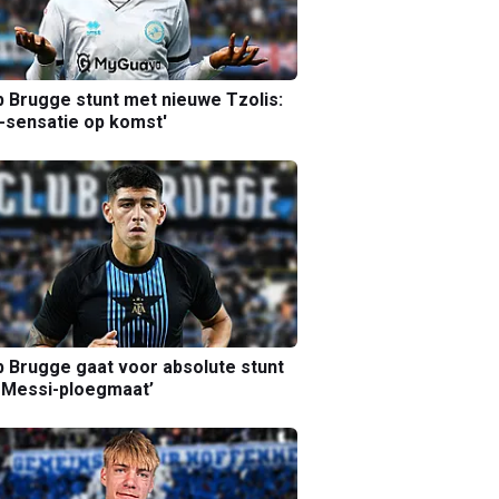
b Brugge stunt met nieuwe Tzolis:
sensatie op komst'
b Brugge gaat voor absolute stunt
 Messi-ploegmaat’