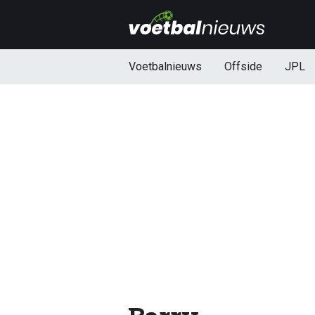
Voetbalnieuws
Offside
JPL