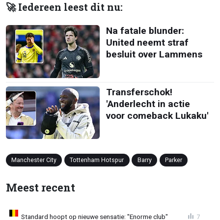
🚀 Iedereen leest dit nu:
Na fatale blunder:
United neemt straf
besluit over Lammens
Transferschok!
'Anderlecht in actie
voor comeback Lukaku'
Manchester City
Tottenham Hotspur
Barry
Parker
Meest recent
Standard hoopt op nieuwe sensatie: "Enorme club"
7