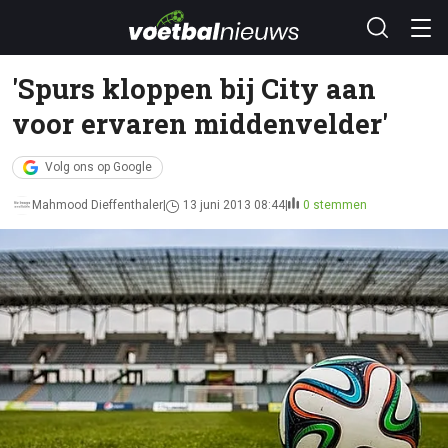
'Spurs kloppen bij City aan
voor ervaren middenvelder'
Volg ons op Google
Mahmood Dieffenthaler
13 juni 2013 08:44
0 stemmen