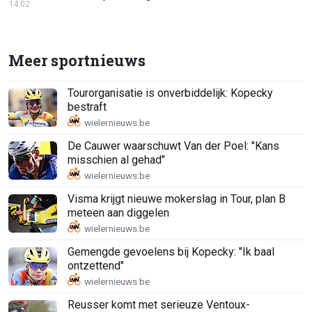
14:02
Meer sportnieuws
Tourorganisatie is onverbiddelijk: Kopecky
bestraft
De Cauwer waarschuwt Van der Poel: "Kans
misschien al gehad"
Visma krijgt nieuwe mokerslag in Tour, plan B
meteen aan diggelen
Gemengde gevoelens bij Kopecky: "Ik baal
ontzettend"
Reusser komt met serieuze Ventoux-