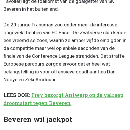
Tavolieri ligt de toekomst van de goalgetter van SK
Beveren in het buitenland.
De 20-jarige Fransman zou onder meer de interesse
opgewekt hebben van FC Basel. De Zwitserse club kende
een vreemd seizoen, waarin ze amper vijfde eindigden in
de competitie maar wel op enkele seconden van de
finale van de Conference League strandden. Dat straffe
Europese parcours zorgde ervoor dat er heel wat
belangstelling is voor offensieve goudhaantjes Dan
Ndoye en Zeki Amdouni.
LEES OOK:
Frey bezorgt Antwerp op de valreep
droomstart tegen Beveren
Beveren wil jackpot