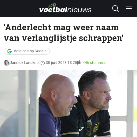
'Anderlecht mag weer naam
van verlanglijstje schrappen'
Volg ons op Google
Jannick Lanckriet
30 juni 2023 13:20
446 stemmen