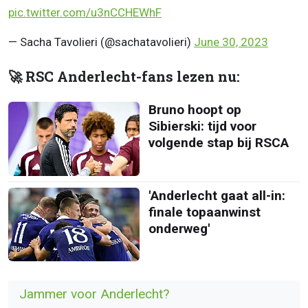
pic.twitter.com/u3nCCHEWhF
— Sacha Tavolieri (@sachatavolieri)
June 30, 2023
🚀 RSC Anderlecht-fans lezen nu:
Bruno hoopt op
Sibierski: tijd voor
volgende stap bij RSCA
'Anderlecht gaat all-in:
finale topaanwinst
onderweg'
Jammer voor Anderlecht?