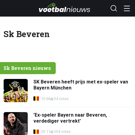
Sk Beveren
Sk Beveren nieuws
SK Beveren heeft prijs met ex-speler van
Bayern München
15:00
54 votes
'Ex-speler Bayern naar Beveren,
verdediger vertrekt'
20:11
254 votes