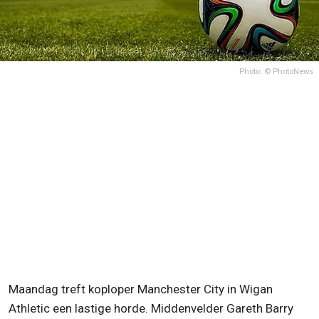
Photo: © PhotoNews
Maandag treft koploper Manchester City in Wigan
Athletic een lastige horde. Middenvelder Gareth Barry