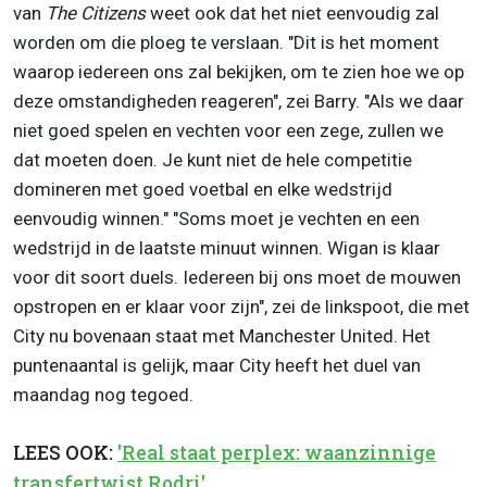
van
The Citizens
weet ook dat het niet eenvoudig zal
worden om die ploeg te verslaan. "Dit is het moment
waarop iedereen ons zal bekijken, om te zien hoe we op
deze omstandigheden reageren", zei Barry. "Als we daar
niet goed spelen en vechten voor een zege, zullen we
dat moeten doen. Je kunt niet de hele competitie
domineren met goed voetbal en elke wedstrijd
eenvoudig winnen." "Soms moet je vechten en een
wedstrijd in de laatste minuut winnen. Wigan is klaar
voor dit soort duels. Iedereen bij ons moet de mouwen
opstropen en er klaar voor zijn", zei de linkspoot, die met
City nu bovenaan staat met Manchester United. Het
puntenaantal is gelijk, maar City heeft het duel van
maandag nog tegoed.
LEES OOK:
'Real staat perplex: waanzinnige
transfertwist Rodri'