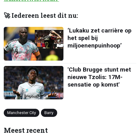
🚀 Iedereen leest dit nu:
‘Lukaku zet carrière op
het spel bij
miljoenenpuinhoop’
'Club Brugge stunt met
nieuwe Tzolis: 17M-
sensatie op komst'
Manchester City
Barry
Meest recent