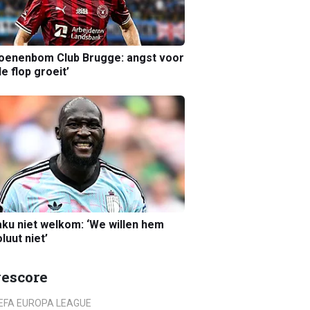
joenenbom Club Brugge: angst voor
le flop groeit’
ku niet welkom: ‘We willen hem
luut niet’
vescore
EFA EUROPA LEAGUE