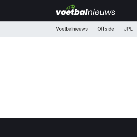
Voetbalnieuws
Offside
JPL