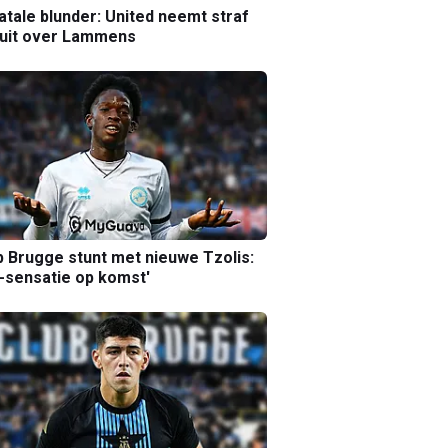
atale blunder: United neemt straf
luit over Lammens
b Brugge stunt met nieuwe Tzolis:
sensatie op komst'