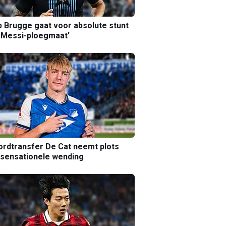
b Brugge gaat voor absolute stunt
 Messi-ploegmaat’
rdtransfer De Cat neemt plots
sensationele wending