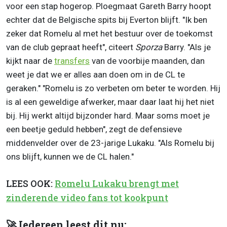
voor een stap hogerop. Ploegmaat Gareth Barry hoopt
echter dat de Belgische spits bij Everton blijft. "Ik ben
zeker dat Romelu al met het bestuur over de toekomst
van de club gepraat heeft", citeert
Sporza
Barry. "Als je
kijkt naar de
transfers
van de voorbije maanden, dan
weet je dat we er alles aan doen om in de CL te
geraken." "Romelu is zo verbeten om beter te worden. Hij
is al een geweldige afwerker, maar daar laat hij het niet
bij. Hij werkt altijd bijzonder hard. Maar soms moet je
een beetje geduld hebben", zegt de defensieve
middenvelder over de 23-jarige Lukaku. "Als Romelu bij
ons blijft, kunnen we de CL halen."
LEES OOK:
Romelu Lukaku brengt met
zinderende video fans tot kookpunt
🚀 Iedereen leest dit nu: