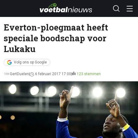
Everton-ploegmaat heeft
speciale boodschap voor
Lukaku
Volg ons op Google
GertDuelen
6 februari 2017 17:00
123 stemmen