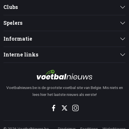
Clubs
Spelers
Informatie
Interne links
Voetbalnieuws.be is de grootste voetbal site van Belgie. Mis niets en
lees hier het laatste nieuws als eerste!
© 2026 VoetbalNieuws.be
Disclaimer
FootNews
WielerNieuws