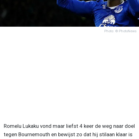
Photo: © PhotoNews
Romelu Lukaku vond maar liefst 4 keer de weg naar doel
tegen Bournemouth en bewijst zo dat hij stilaan klaar is