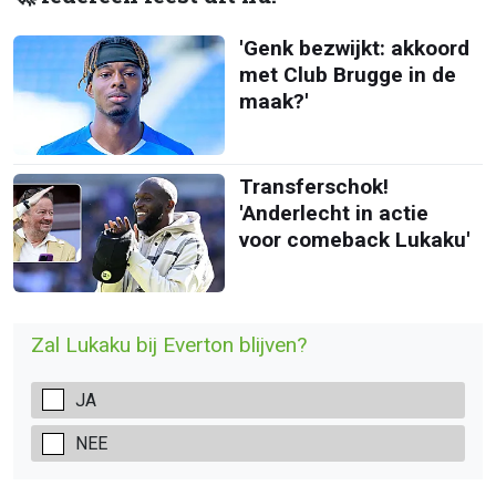
'Genk bezwijkt: akkoord
met Club Brugge in de
maak?'
Transferschok!
'Anderlecht in actie
voor comeback Lukaku'
Zal Lukaku bij Everton blijven?
JA
NEE