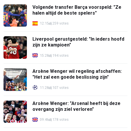
Volgende transfer Barça voorspeld: "Ze
halen altijd de beste spelers"
12:15
259 votes
Liverpool gerustgesteld: "In ieders hoofd
zijn ze kampioen"
15:28
194 votes
Arsène Wenger wil regeling afschaffen:
"Het zal een goede beslissing zijn"
11:28
107 votes
Arsène Wenger: "Arsenal heeft bij deze
overgang zijn ziel verloren"
09:46
178 votes