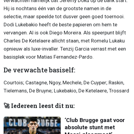
verwachten namelijk dat Jérémy Doku op de bank start.
Hij is nochtans één van de grootste namen in de
selectie, maar speelde tot dusver geen goed toernooi.
Dodi Lukebakio heeft de beste papieren om hem te
vervangen. Al is ook Diego Moreira. Als speerpunt blijft
Charles De Ketelaere allicht staan, met Romelu Lukaku
opnieuw als luxe-invaller. Tenzij Garcia verrast met een
basisplek voor Matias Fernandez-Pardo.
De verwachte basiself:
Courtois; Castagne, Ngoy, Mechele, De Cuyper; Raskin,
Tielemans, De Bruyne; Lukebakio, De Ketelaere, Trossard
🚀 Iedereen leest dit nu:
‘Club Brugge gaat voor
absolute stunt met