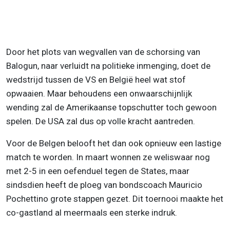
Door het plots van wegvallen van de schorsing van
Balogun, naar verluidt na politieke inmenging, doet de
wedstrijd tussen de VS en België heel wat stof
opwaaien. Maar behoudens een onwaarschijnlijk
wending zal de Amerikaanse topschutter toch gewoon
spelen. De USA zal dus op volle kracht aantreden.
Voor de Belgen belooft het dan ook opnieuw een lastige
match te worden. In maart wonnen ze weliswaar nog
met 2-5 in een oefenduel tegen de States, maar
sindsdien heeft de ploeg van bondscoach Mauricio
Pochettino grote stappen gezet. Dit toernooi maakte het
co-gastland al meermaals een sterke indruk.