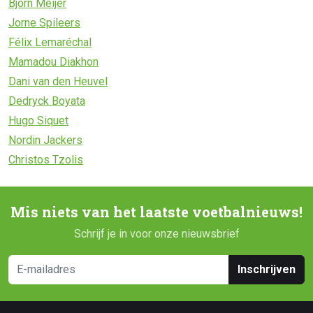
Bjorn Meijer
Jorne Spileers
Félix Lemaréchal
Mamadou Diakhon
Dani van den Heuvel
Dedryck Boyata
Hugo Siquet
Nordin Jackers
Christos Tzolis
Mis niets van het laatste voetbalnieuws!
Schrijf je in voor onze nieuwsbrief
Inschrijven