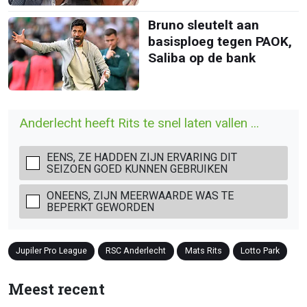
Bruno sleutelt aan
basisploeg tegen PAOK,
Saliba op de bank
Anderlecht heeft Rits te snel laten vallen ...
EENS, ZE HADDEN ZIJN ERVARING DIT
SEIZOEN GOED KUNNEN GEBRUIKEN
ONEENS, ZIJN MEERWAARDE WAS TE
BEPERKT GEWORDEN
Jupiler Pro League
RSC Anderlecht
Mats Rits
Lotto Park
Meest recent