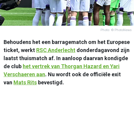
Photo: © PhotoNews
Behoudens het een barragematch om het Europese
ticket, werkt
RSC
Anderlecht
donderdagavond zijn
laatst thuismatch af. In aanloop daarvan kondigde
de club
het vertrek van Thorgan Hazard en Yari
Verschaeren aan
. Nu wordt ook de officiële exit
van
Mats Rits
bevestigd.