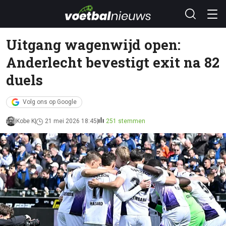
Uitgang wagenwijd open:
Anderlecht bevestigt exit na 82
duels
Volg ons op Google
Kobe K
21 mei 2026 18:45
251 stemmen