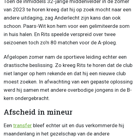
Toen de inmiddels 32-jarige middenvelder in de zomer
van 2023 te horen kreeg dat hij op zoek mocht naar een
andere uitdaging, zag Anderlecht zijn kans dan ook
schoon. Paars-Wit kon hem voor een gelimiteerde som
in huis halen. En Rits speelde verspreid over twee
seizoenen toch zo'n 80 matchen voor de A-ploeg.
Afgelopen zomer nam de sportieve leiding echter een
drastische beslissing. Zo kreeg Rits te horen dat de club
niet langer op hem rekende en dat hij een nieuwe club
moest zoeken. In afwachting van een gepaste oplossing
werd hij samen met andere overbodige jongens in de B-
kern ondergebracht.
Afscheid in mineur
Een
transfer
bleef echter uit en dus verkommerde hij
maandenlang in het gezelschap van de andere