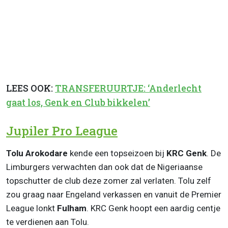
LEES OOK:
TRANSFERUURTJE: ‘Anderlecht
gaat los, Genk en Club bikkelen’
Jupiler Pro League
Tolu Arokodare
kende een topseizoen bij
KRC Genk
. De
Limburgers verwachten dan ook dat de Nigeriaanse
topschutter de club deze zomer zal verlaten. Tolu zelf
zou graag naar Engeland verkassen en vanuit de Premier
League lonkt
Fulham
. KRC Genk hoopt een aardig centje
te verdienen aan Tolu.