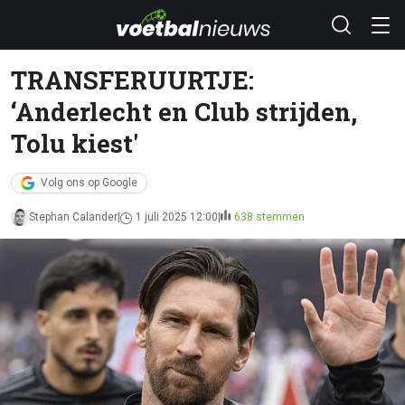
TRANSFERUURTJE:
‘Anderlecht en Club strijden,
Tolu kiest'
Volg ons op Google
Stephan Calander
1 juli 2025 12:00
638 stemmen