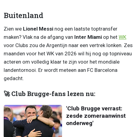
Buitenland
Zien we
Lionel Messi
nog een laatste toptransfer
maken? Vlak na de afgang van
Inter Miami
op het
WK
voor Clubs zou de Argentijn naar een vertrek lonken. Zes
maanden voor het WK van 2026 wil hij nog op topniveau
acteren om volledig klaar te zijn voor het mondiale
landentornooi. Er wordt meteen aan FC Barcelona
gedacht.
🚀 Club Brugge-fans lezen nu:
'Club Brugge verrast:
zesde zomeraanwinst
onderweg'