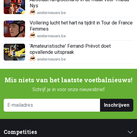
Nys
Vollering lucht het hart na tijdrit in Tour de France
Femmes
'Amateuristische' Ferrand-Prévot doet
opvallende uitspraak
Mis niets van het laatste voetbalnieuws!
Schrijf je in voor onze nieuwsbrief
Inschrijven
Competities