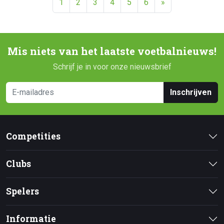
1
2
3
4
5
6
»
Mis niets van het laatste voetbalnieuws!
Schrijf je in voor onze nieuwsbrief
Inschrijven
Competities
Clubs
Spelers
Informatie