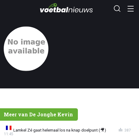
Meer van De Jonghe Kevin
Lamkel Zé gaat helemaal los na knap doelpunt (🎥)
387
11:45