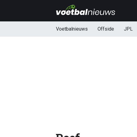
Voetbalnieuws
Offside
JPL