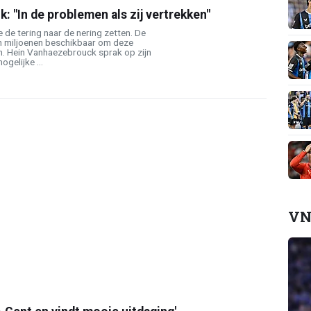
 "In de problemen als zij vertrekken"
 de tering naar de nering zetten. De
n miljoenen beschikbaar om deze
. Hein Vanhaezebrouck sprak op zijn
gelijke ...
VN