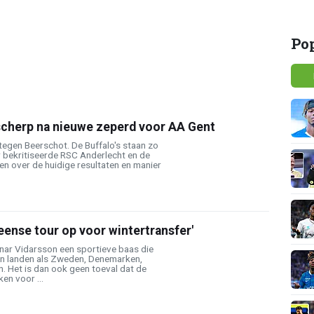
Po
cherp na nieuwe zeperd voor AA Gent
tegen Beerschot. De Buffalo's staan zo
r bekritiseerde RSC Anderlecht en de
ken over de huidige resultaten en manier
eense tour op voor wintertransfer'
nar Vidarsson een sportieve baas die
 in landen als Zweden, Denemarken,
. Het is dan ook geen toeval dat de
ken voor ...