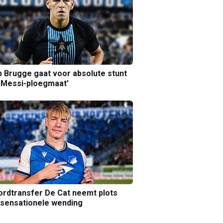
b Brugge gaat voor absolute stunt
 Messi-ploegmaat’
rdtransfer De Cat neemt plots
sensationele wending