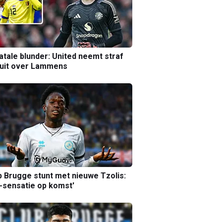
atale blunder: United neemt straf
luit over Lammens
b Brugge stunt met nieuwe Tzolis:
sensatie op komst'