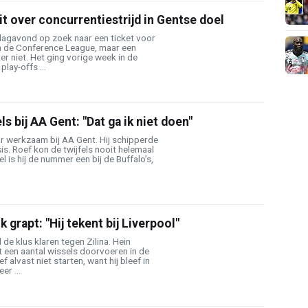
it over concurrentiestrijd in Gentse doel
agavond op zoek naar een ticket voor
an de Conference League, maar een
r niet. Het ging vorige week in de
lay-offs ...
ls bij AA Gent: "Dat ga ik niet doen"
aar werkzaam bij AA Gent. Hij schipperde
is. Roef kon de twijfels nooit helemaal
s hij de nummer een bij de Buffalo’s,
grapt: "Hij tekent bij Liverpool"
de klus klaren tegen Zilina. Hein
een aantal wissels doorvoeren in de
f alvast niet starten, want hij bleef in
er ...