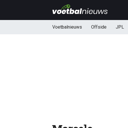
Voetbalnieuws
Offside
JPL