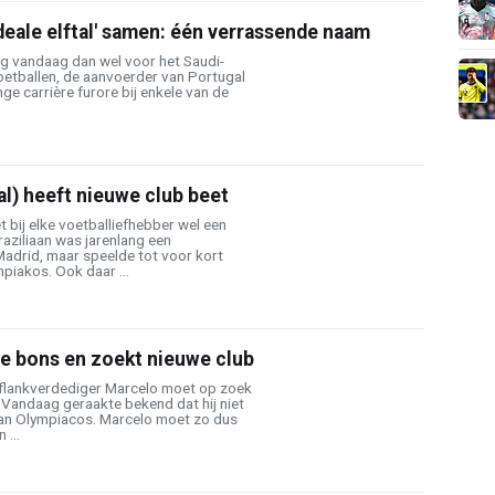
ideale elftal' samen: één verrassende naam
g vandaag dan wel voor het Saudi-
oetballen, de aanvoerder van Portugal
nge carrière furore bij enkele van de
l) heeft nieuwe club beet
bij elke voetballiefhebber wel een
Braziliaan was jarenlang een
Madrid, maar speelde tot voor kort
piakos. Ook daar ...
de bons en zoekt nieuwe club
erflankverdediger Marcelo moet op zoek
 Vandaag geraakte bekend dat hij niet
 van Olympiacos. Marcelo moet zo dus
 ...