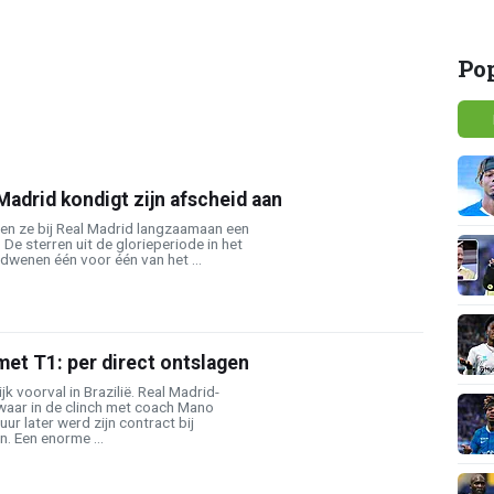
Po
Madrid kondigt zijn afscheid aan
ten ze bij Real Madrid langzaamaan een
De sterren uit de glorieperiode in het
dwenen één voor één van het ...
et T1: per direct ontslagen
k voorval in Brazilië. Real Madrid-
waar in de clinch met coach Mano
ur later werd zijn contract bij
. Een enorme ...