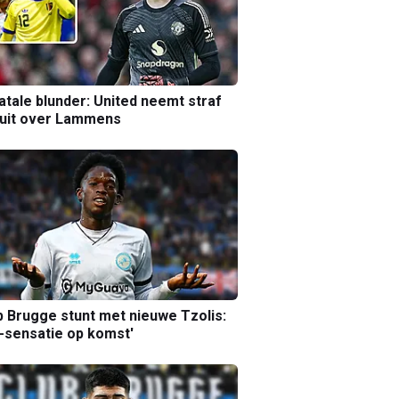
atale blunder: United neemt straf
luit over Lammens
b Brugge stunt met nieuwe Tzolis:
sensatie op komst'