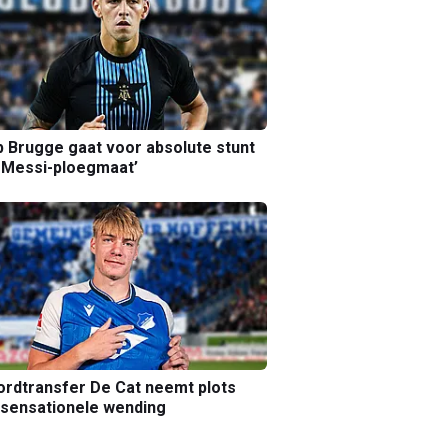
b Brugge gaat voor absolute stunt
 Messi-ploegmaat’
rdtransfer De Cat neemt plots
sensationele wending