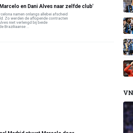
 Marcelo en Dani Alves naar zelfde club'
rcelona namen onlangs allebei afscheid
d. Zo werden de aflopende contracten
lves niet verlengd bij beide
 Braziliaanse ...
VN