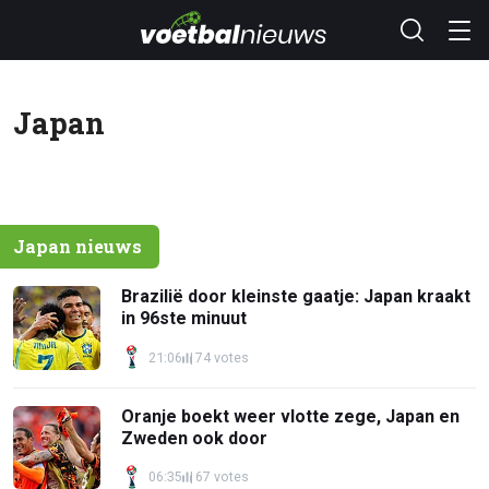
Japan
Japan nieuws
Brazilië door kleinste gaatje: Japan kraakt
in 96ste minuut
21:06
74 votes
Oranje boekt weer vlotte zege, Japan en
Zweden ook door
06:35
67 votes