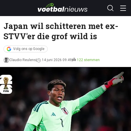
Japan wil schitteren met ex-
STVV'er die grof wild is
Volg ons op Google
Claudio Reulens
14 juni 2026 09:49
122 stemmen