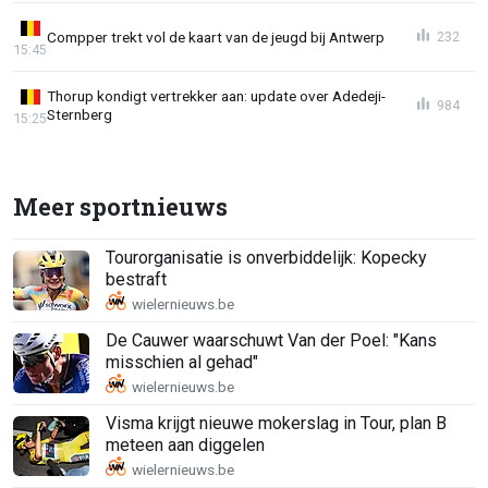
Compper trekt vol de kaart van de jeugd bij Antwerp
232
15:45
Thorup kondigt vertrekker aan: update over Adedeji-
984
Sternberg
15:25
Meer sportnieuws
Tourorganisatie is onverbiddelijk: Kopecky
bestraft
De Cauwer waarschuwt Van der Poel: "Kans
misschien al gehad"
Visma krijgt nieuwe mokerslag in Tour, plan B
meteen aan diggelen