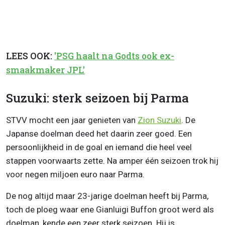
LEES OOK:
'PSG haalt na Godts ook ex-
smaakmaker JPL'
Suzuki: sterk seizoen bij Parma
STVV mocht een jaar genieten van
Zion Suzuki
. De
Japanse doelman deed het daarin zeer goed. Een
persoonlijkheid in de goal en iemand die heel veel
stappen voorwaarts zette. Na amper één seizoen trok hij
voor negen miljoen euro naar Parma.
De nog altijd maar 23-jarige doelman heeft bij Parma,
toch de ploeg waar ene Gianluigi Buffon groot werd als
doelman, kende een zeer sterk seizoen. Hij is