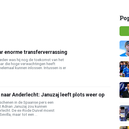
j
Po
ar enorme transferverrassing
geleden was hij nog de toekomst van het
aar die hoge verwachtingen heeft
elemaal kunnen inlossen. Intussen is er
naar Anderlecht: Januzaj leeft plots weer op
schenen in de Spaanse pers een
at Adnan Januzaj zou kunnen
rlecht. De ex-Rode Duivel moest
evilla, maar tot een ...