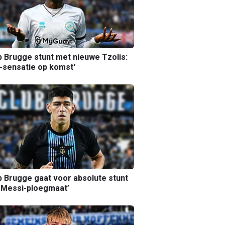
b Brugge stunt met nieuwe Tzolis:
sensatie op komst'
b Brugge gaat voor absolute stunt
 Messi-ploegmaat’