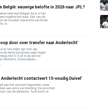
an België: eeuwige belofte in 2026 naar JPL?
aken heel wat Belgen door in het
reen maakte het waar. Eén van de
dens de Gouden Generatie van Rode
, is ...
noop door over transfer naar Anderlecht'
sver tevreden zijn met zijn
na de nipte Europese zege tegen
dag met 5-2 uit in de eerste
n Westerlo. Desondanks ...
s
 Anderlecht contacteert 15-voudig Duivel'
ed aan het seizoen begonnen, maar
ken aan extra versterking. De prioriteit
entrum van de defensie. Toch komt er