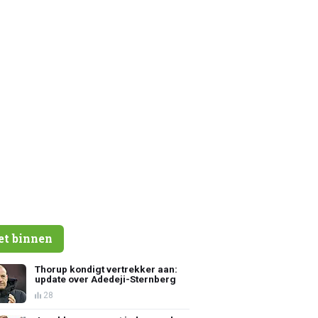
et binnen
Thorup kondigt vertrekker aan:
update over Adedeji-Sternberg
28