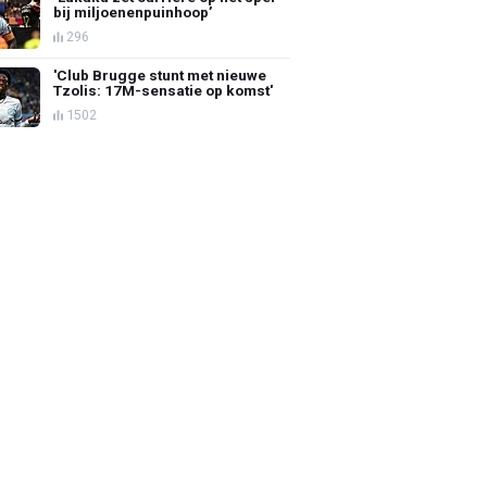
bij miljoenenpuinhoop’
296
'Club Brugge stunt met nieuwe
Tzolis: 17M-sensatie op komst'
1502