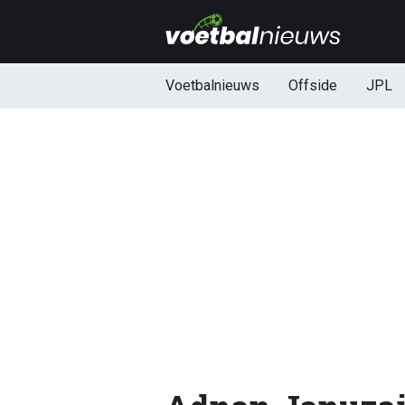
Voetbalnieuws
Offside
JPL