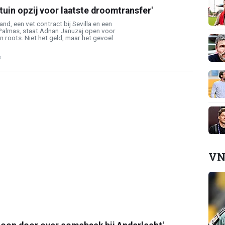
rtuin opzij voor laatste droomtransfer'
land, een vet contract bij Sevilla en een
 Palmas, staat Adnan Januzaj open voor
n roots. Niet het geld, maar het gevoel
s
VN