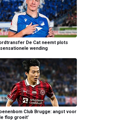
rdtransfer De Cat neemt plots
sensationele wending
joenenbom Club Brugge: angst voor
le flop groeit’