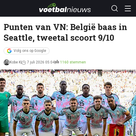
Punten van VN: België baas in
Seattle, tweetal scoort 9/10
Volg ons op Google
Kobe K
7 juli 2026 05:04
1160 stemmen