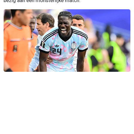
bezig aan een monsterlijke match.