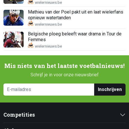
Mathieu van der Poel pakt uit en laat wielerfans
opnieuw watertanden
Belgische ploeg beleeft waar drama in Tour de
Femmes
Mis niets van het laatste voetbalnieuws!
Schrijf je in voor onze nieuwsbrief
Inschrijven
Competities