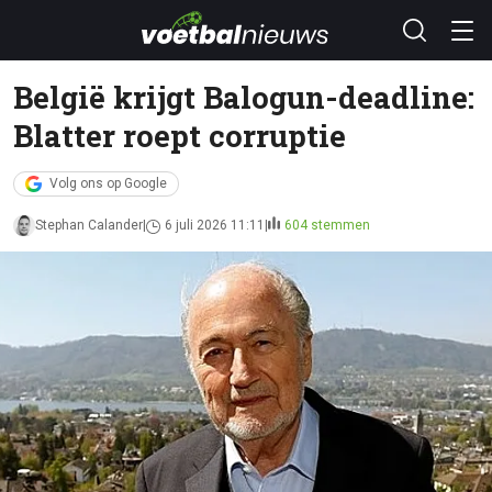
België krijgt Balogun-deadline:
Blatter roept corruptie
Volg ons op Google
Stephan Calander
6 juli 2026 11:11
604 stemmen