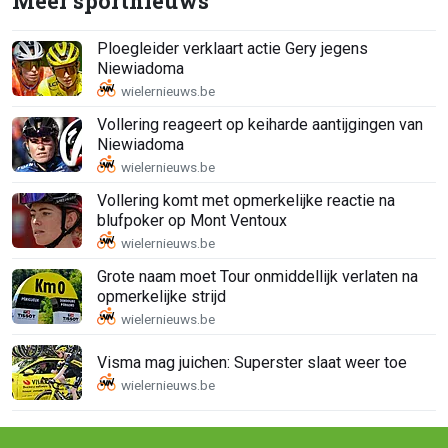
Meer sportnieuws
Ploegleider verklaart actie Gery jegens
Niewiadoma
Vollering reageert op keiharde aantijgingen van
Niewiadoma
Vollering komt met opmerkelijke reactie na
blufpoker op Mont Ventoux
Grote naam moet Tour onmiddellijk verlaten na
opmerkelijke strijd
Visma mag juichen: Superster slaat weer toe