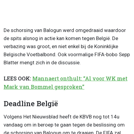
De schorsing van Balogun werd omgedraaid waardoor
de spits alsnog in actie kan komen tegen België. De
verbazing was groot, en niet enkel bij de Koninklijke
Belgische Voetbalbond. Ook voormalige FIFA-bobo Sepp
Blatter mengt zich in de discussie.
LEES OOK:
Mannaert onthult: “Al voor WK met
Mark van Bommel gesproken”
Deadline België
Volgens Het Nieuwsblad heeft de KBVB nog tot 14u
vandaag om in beroep te gaan tegen de beslissing om
de schorsing van Balogun om te draaien. De FIFA zal