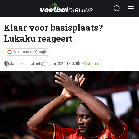
Klaar voor basisplaats?
Lukaku reageert
Volg ons op Google
Jannick Lanckriet
6 juni 2026 18:07
93 stemmen