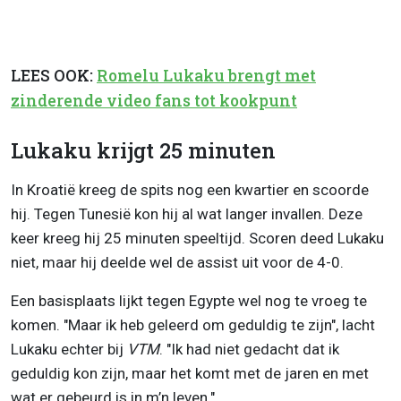
LEES OOK:
Romelu Lukaku brengt met
zinderende video fans tot kookpunt
Lukaku krijgt 25 minuten
In Kroatië kreeg de spits nog een kwartier en scoorde
hij. Tegen Tunesië kon hij al wat langer invallen. Deze
keer kreeg hij 25 minuten speeltijd. Scoren deed Lukaku
niet, maar hij deelde wel de assist uit voor de 4-0.
Een basisplaats lijkt tegen Egypte wel nog te vroeg te
komen. "Maar ik heb geleerd om geduldig te zijn", lacht
Lukaku echter bij
VTM
. "Ik had niet gedacht dat ik
geduldig kon zijn, maar het komt met de jaren en met
wat er gebeurd is in m’n leven."