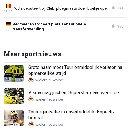
Potts debuteert bij Club: ploegmaats doen boekje open
944
08:12
Vermeeren forceert plots sensationele
360
transferwending
07:50
Meer sportnieuws
Grote naam moet Tour onmiddellijk verlaten na
opmerkelijke strijd
Visma mag juichen: Superster slaat weer toe
Tourorganisatie is onverbiddelijk: Kopecky
bestraft