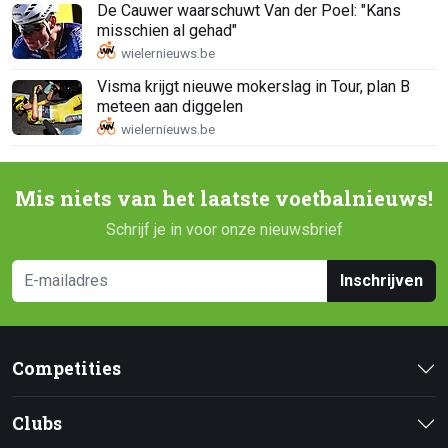
De Cauwer waarschuwt Van der Poel: "Kans
misschien al gehad"
Visma krijgt nieuwe mokerslag in Tour, plan B
meteen aan diggelen
Mis niets van het laatste voetbalnieuws!
Schrijf je in voor onze nieuwsbrief
Inschrijven
Competities
Clubs