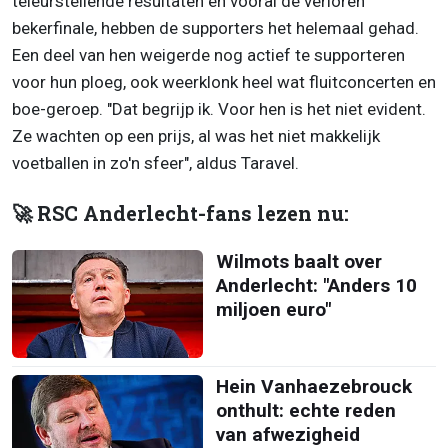
teleurstellende resultaten en vooral de verloren
bekerfinale, hebben de supporters het helemaal gehad.
Een deel van hen weigerde nog actief te supporteren
voor hun ploeg, ook weerklonk heel wat fluitconcerten en
boe-geroep. "Dat begrijp ik. Voor hen is het niet evident.
Ze wachten op een prijs, al was het niet makkelijk
voetballen in zo'n sfeer", aldus Taravel.
🚀 RSC Anderlecht-fans lezen nu:
Wilmots baalt over
Anderlecht: "Anders 10
miljoen euro"
Hein Vanhaezebrouck
onthult: echte reden
van afwezigheid