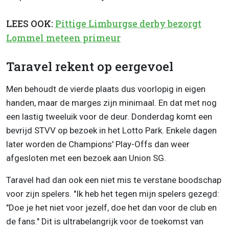
LEES OOK:
Pittige Limburgse derby bezorgt
Lommel meteen primeur
Taravel rekent op eergevoel
Men behoudt de vierde plaats dus voorlopig in eigen
handen, maar de marges zijn minimaal. En dat met nog
een lastig tweeluik voor de deur. Donderdag komt een
bevrijd STVV op bezoek in het Lotto Park. Enkele dagen
later worden de Champions' Play-Offs dan weer
afgesloten met een bezoek aan Union SG.
Taravel had dan ook een niet mis te verstane boodschap
voor zijn spelers. "Ik heb het tegen mijn spelers gezegd:
"Doe je het niet voor jezelf, doe het dan voor de club en
de fans." Dit is ultrabelangrijk voor de toekomst van