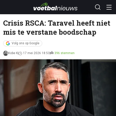
Crisis RSCA: Taravel heeft niet
mis te verstane boodschap
Volg ons op Google
Kobe K
17 mei 2026 18:53
396 stemmen