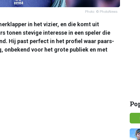
Photo: © PhotoNews
erklapper in het vizier, en die komt uit
s tonen stevige interesse in een speler die
d. Hij past perfect in het profiel waar paars-
ng, onbekend voor het grote publiek en met
Po