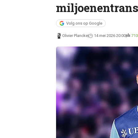
miljoenentransf
Volg ons op Google
Olivier Plancke
14 mei 2026 20:00
710