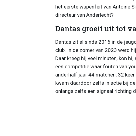
het eerste wapenfeit van Antoine Si
directeur van Anderlecht?
Dantas groeit uit tot v
Dantas zit al sinds 2016 in de jeug
club. In de zomer van 2023 werd hij
Daar kreeg hij veel minuten, kon hi
een competitie waar fouten van youn
anderhalf jaar 44 matchen, 32 keer 
kwam daardoor zelfs in actie bij d
onlangs zelfs een signaal richting 