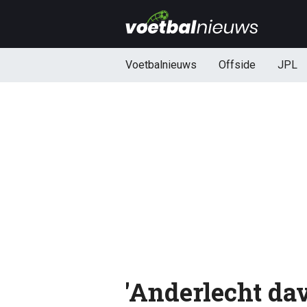
Voetbalnieuws
Offside
JPL
'Anderlecht dav