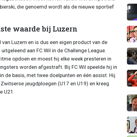
bierski, die genoemd wordt als de nieuwe sportief
aste waarde bij Luzern
d van Luzern en is dus een eigen product van de
 uitgeleend aan FC Wil in de Challenge League.
j ritme opdoen en moest hij elke week presteren in
gsters worden afgestraft. Bij FC Wil speelde hij in
in de basis, met twee doelpunten en één assist. Hij
e Zwitserse jeugdploegen (U17 en U19) en kreeg
de U21.