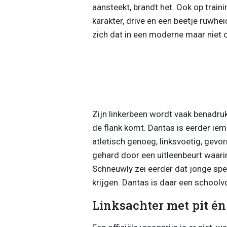
aansteekt, brandt het. Ook op trai
karakter, drive en een beetje ruwhe
zich dat in een moderne maar niet o
Zijn linkerbeen wordt vaak benadrukt
de flank komt. Dantas is eerder iem
atletisch genoeg, linksvoetig, gevor
gehard door een uitleenbeurt waari
Schneuwly zei eerder dat jonge spel
krijgen. Dantas is daar een schoolv
Linksachter met pit én 