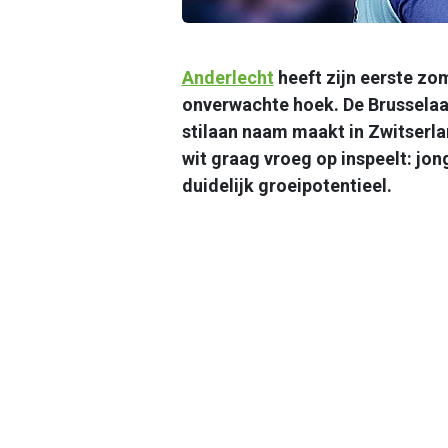
Anderlecht
heeft zijn eerste zom
onverwachte hoek. De Brusselaar
stilaan naam maakt in Zwitserlan
wit graag vroeg op inspeelt: jo
duidelijk groeipotentieel.