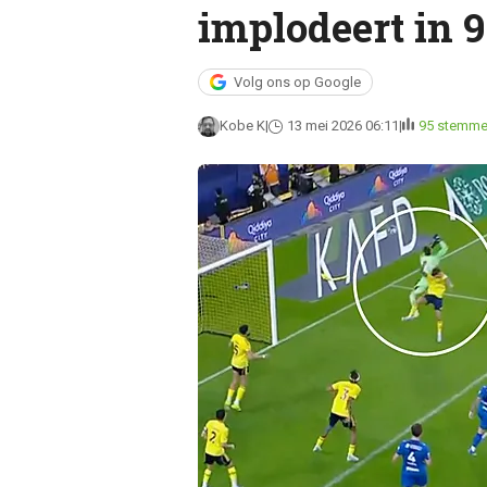
implodeert in 9
Volg ons op Google
Kobe K
13 mei 2026 06:11
95 stemm