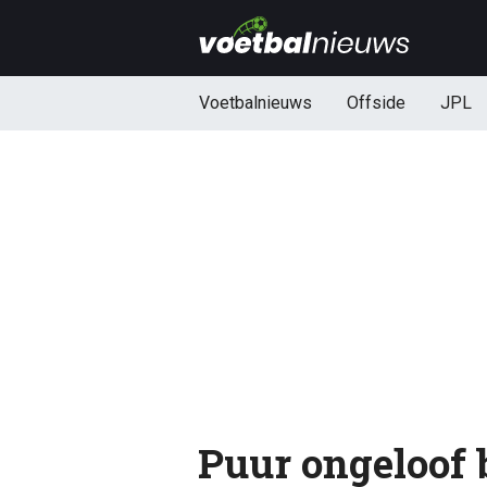
Voetbalnieuws
Offside
JPL
Puur ongeloof b