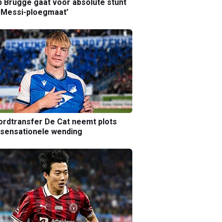
b Brugge gaat voor absolute stunt
 Messi-ploegmaat’
rdtransfer De Cat neemt plots
sensationele wending