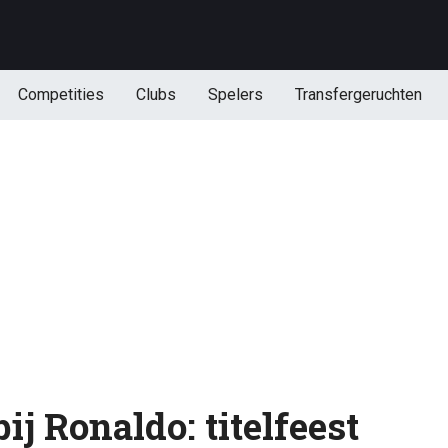
Competities
Clubs
Spelers
Transfergeruchten
ij Ronaldo: titelfeest