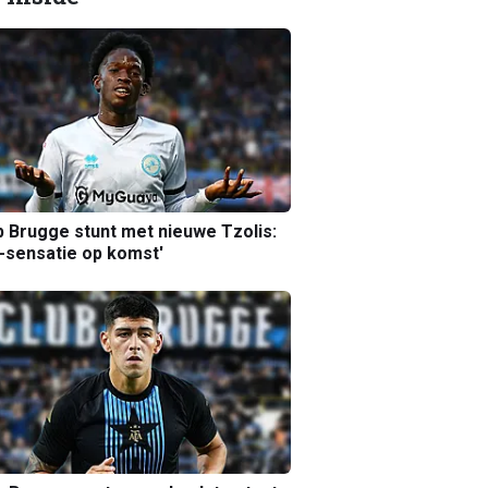
b Brugge stunt met nieuwe Tzolis:
sensatie op komst'