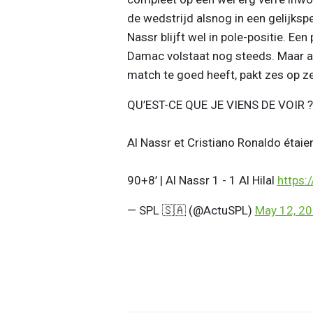
de wedstrijd alsnog in een gelijkspe
Nassr blijft wel in pole-positie. Ee
Damac volstaat nog steeds. Maar als
match te goed heeft, pakt zes op zes,
QU’EST-CE QUE JE VIENS DE VOIR ?
Al Nassr et Cristiano Ronaldo étai
90+8’ | Al Nassr 1 - 1 Al Hilal
https:
— SPL 🇸🇦 (@ActuSPL)
May 12, 2