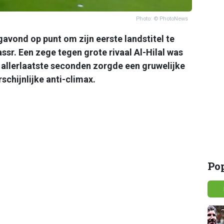
Photo: © PhotoNews
avond op punt om zijn eerste landstitel te
sr. Een zege tegen grote rivaal Al-Hilal was
allerlaatste seconden zorgde een gruwelijke
chijnlijke anti-climax.
Po