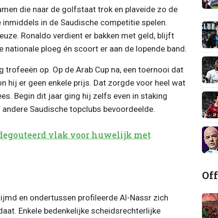
men die naar de golfstaat trok en plaveide zo de
e inmiddels in de Saudische competitie spelen.
euze. Ronaldo verdient er bakken met geld, blijft
 nationale ploeg én scoort er aan de lopende band.
g trofeeën op. Op de Arab Cup na, een toernooi dat
n hij er geen enkele prijs. Dat zorgde voor heel wat
es. Begin dit jaar ging hij zelfs even in staking
F andere Saudische topclubs bevoordeelde.
degouteerd vlak voor huwelijk met
Off
ijmd en ondertussen profileerde Al-Nassr zich
daat. Enkele bedenkelijke scheidsrechterlijke