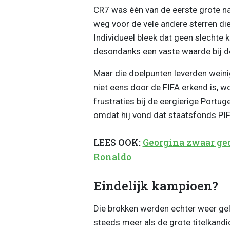
CR7 was één van de eerste grote na
weg voor de vele andere sterren di
Individueel bleek dat geen slechte k
desondanks een vaste waarde bij de
Maar die doelpunten leverden weini
niet eens door de FIFA erkend is, wo
frustraties bij de eergierige Portuge
omdat hij vond dat staatsfonds PI
LEES OOK:
Georgina zwaar ge
Ronaldo
Eindelijk kampioen?
Die brokken werden echter weer gel
steeds meer als de grote titelkandi