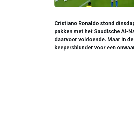
Cristiano Ronaldo stond dinsdag
pakken met het Saudische Al-Nas
daarvoor voldoende. Maar in de 
keepersblunder voor een onwaars