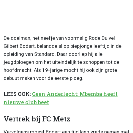
De doelman, het neefje van voormalig Rode Duivel
Gilbert Bodart, belandde al op piepjonge leeftijd in de
opleiding van Standard. Daar doorliep hij alle
jeugdploegen om het uiteindelijk te schoppen tot de
hoofdmacht. Als 19-jarige mocht hij ook zijn grote
debuut maken voor de eerste ploeg.
LEES OOK:
Geen Anderlecht: Mbemba heeft
nieuwe club beet
Vertrek bij FC Metz
Vervolgens moest Bodart een tijd lang vrede nemen met