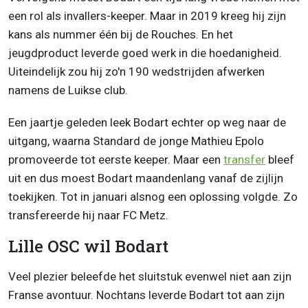
een rol als invallers-keeper. Maar in 2019 kreeg hij zijn
kans als nummer één bij de Rouches. En het
jeugdproduct leverde goed werk in die hoedanigheid.
Uiteindelijk zou hij zo'n 190 wedstrijden afwerken
namens de Luikse club.
Een jaartje geleden leek Bodart echter op weg naar de
uitgang, waarna Standard de jonge Mathieu Epolo
promoveerde tot eerste keeper. Maar een
transfer
bleef
uit en dus moest Bodart maandenlang vanaf de zijlijn
toekijken. Tot in januari alsnog een oplossing volgde. Zo
transfereerde hij naar FC Metz.
Lille OSC wil Bodart
Veel plezier beleefde het sluitstuk evenwel niet aan zijn
Franse avontuur. Nochtans leverde Bodart tot aan zijn