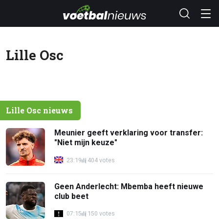
Lille Osc
Lille Osc nieuws
Meunier geeft verklaring voor transfer:
"Niet mijn keuze"
23:19
404 votes
Geen Anderlecht: Mbemba heeft nieuwe
club beet
07:15
150 votes