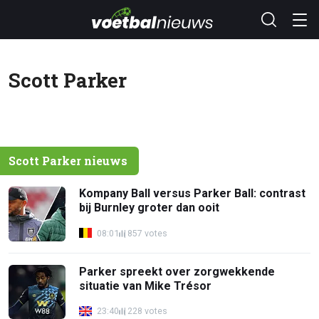
Scott Parker
Scott Parker nieuws
Kompany Ball versus Parker Ball: contrast
bij Burnley groter dan ooit
08:01
857 votes
Parker spreekt over zorgwekkende
situatie van Mike Trésor
23:40
228 votes