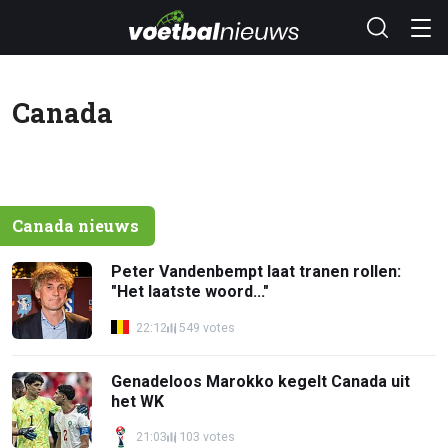
Canada
Canada nieuws
Peter Vandenbempt laat tranen rollen:
"Het laatste woord..."
22:12
549 votes
Genadeloos Marokko kegelt Canada uit
het WK
21:03
103 votes