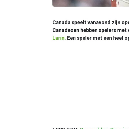
Canada speelt vanavond zijn o
Canadezen hebben spelers met ee
Larin
. Een speler met een heel o