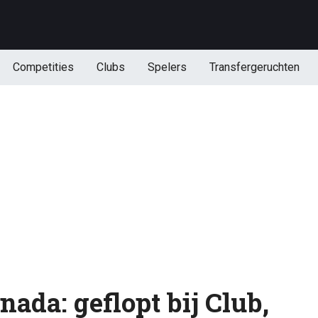
Competities
Clubs
Spelers
Transfergeruchten
ada: geflopt bij Club,