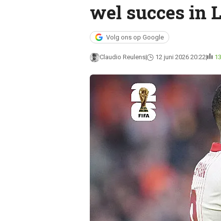
wel succes in L
Volg ons op Google
Claudio Reulens
12 juni 2026 20:22
1