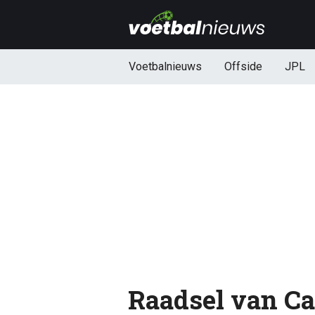
Voetbalnieuws
Offside
JPL
Raadsel van Can