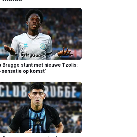
b Brugge stunt met nieuwe Tzolis:
sensatie op komst'