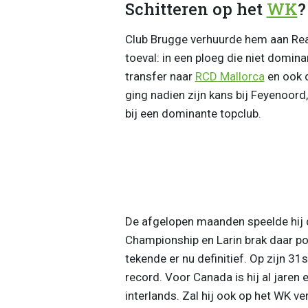
Schitteren op het
WK
?
Club Brugge verhuurde hem aan Real
toeval: in een ploeg die niet dominan
transfer naar
RCD Mallorca
en ook d
ging nadien zijn kans bij Feyenoord
bij een dominante topclub.
De afgelopen maanden speelde hij 
Championship en Larin brak daar pot
tekende er nu definitief. Op zijn 31
record. Voor Canada is hij al jaren
interlands. Zal hij ook op het WK v