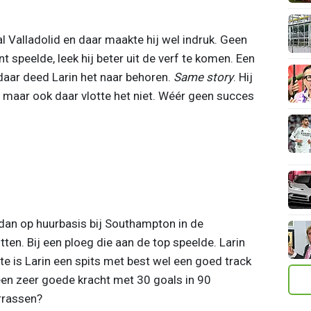
 Valladolid en daar maakte hij wel indruk. Geen
t speelde, leek hij beter uit de verf te komen. Een
aar deed Larin het naar behoren.
Same story
. Hij
, maar ook daar vlotte het niet. Wéér geen succes
dan op huurbasis bij Southampton in de
ten. Bij een ploeg die aan de top speelde. Larin
ste is Larin een spits met best wel een goed track
 een zeer goede kracht met 30 goals in 90
errassen?