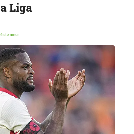
a Liga
36 stemmen