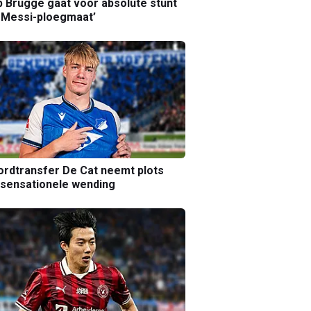
b Brugge gaat voor absolute stunt
 Messi-ploegmaat’
rdtransfer De Cat neemt plots
sensationele wending