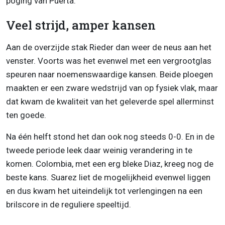
poging van Puerta.
Veel strijd, amper kansen
Aan de overzijde stak Rieder dan weer de neus aan het
venster. Voorts was het evenwel met een vergrootglas
speuren naar noemenswaardige kansen. Beide ploegen
maakten er een zware wedstrijd van op fysiek vlak, maar
dat kwam de kwaliteit van het geleverde spel allerminst
ten goede.
Na één helft stond het dan ook nog steeds 0-0. En in de
tweede periode leek daar weinig verandering in te
komen. Colombia, met een erg bleke Diaz, kreeg nog de
beste kans. Suarez liet de mogelijkheid evenwel liggen
en dus kwam het uiteindelijk tot verlengingen na een
brilscore in de reguliere speeltijd.