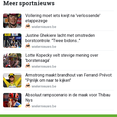
Meer sportnieuws
Vollering moet iets kwijt na 'verlossende'
etappezege
Justine Ghekiere lacht met omstreden
borstcontrole: "Twee bidons..."
Lotte Kopecky velt stevige mening over
'borstensaga'
Armstrong maakt brandhout van Ferrand-Prévot:
"Pijnlijk om naar te kijken"
Absoluut rampscenario in de maak voor Thibau
Nys