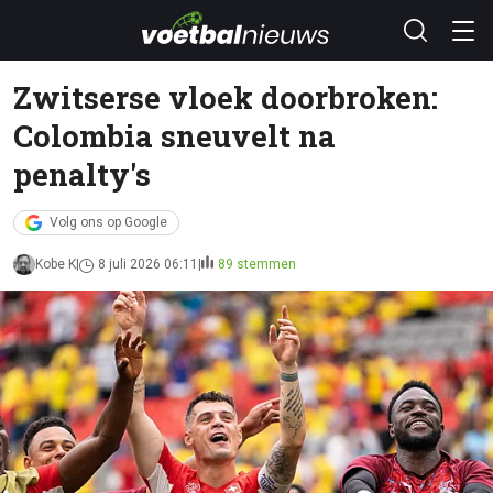
Zwitserse vloek doorbroken:
Colombia sneuvelt na
penalty's
Volg ons op Google
Kobe K
8 juli 2026 06:11
89 stemmen