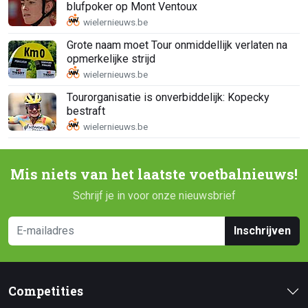
blufpoker op Mont Ventoux
Grote naam moet Tour onmiddellijk verlaten na
opmerkelijke strijd
Tourorganisatie is onverbiddelijk: Kopecky
bestraft
Mis niets van het laatste voetbalnieuws!
Schrijf je in voor onze nieuwsbrief
Inschrijven
Competities