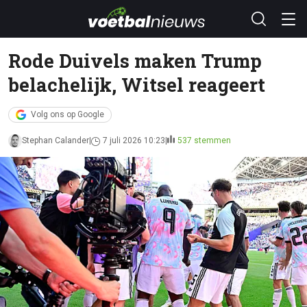
Rode Duivels maken Trump
belachelijk, Witsel reageert
Volg ons op Google
Stephan Calander
7 juli 2026 10:23
537 stemmen