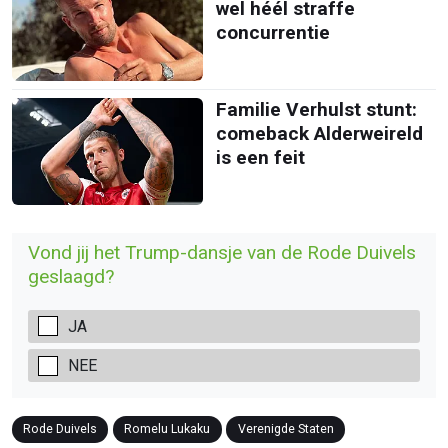
wel héél straffe
concurrentie
Familie Verhulst stunt:
comeback Alderweireld
is een feit
Vond jij het Trump-dansje van de Rode Duivels
geslaagd?
JA
NEE
Rode Duivels
Romelu Lukaku
Verenigde Staten