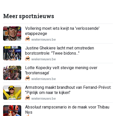
Meer sportnieuws
Vollering moet iets kwijt na 'verlossende'
etappezege
Justine Ghekiere lacht met omstreden
borstcontrole: "Twee bidons..."
Lotte Kopecky velt stevige mening over
'borstensaga'
Armstrong maakt brandhout van Ferrand-Prévot:
"Pijnlijk om naar te kijken"
Absoluut rampscenario in de maak voor Thibau
Nys