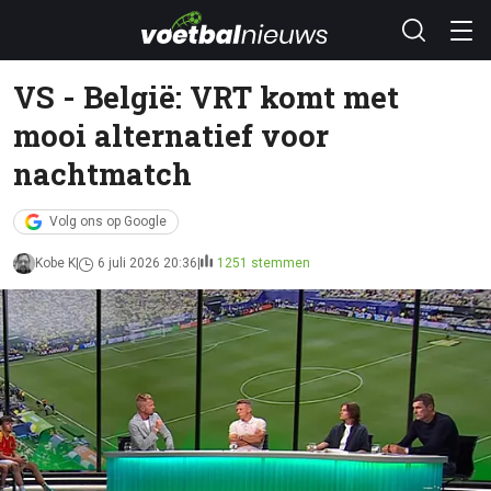
VS - België: VRT komt met
mooi alternatief voor
nachtmatch
Volg ons op Google
Kobe K
6 juli 2026 20:36
1251 stemmen