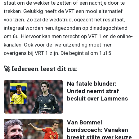
staat om de wekker te zetten of een nachtje door te
trekken. Gelukkig heeft de VRT een mooi alternatief
voorzien. Zo zal de wedstrijd, ogeacht het resultaat,
integraal worden heruitgezonden op dinsdagochtend
om 6u. Hiervoor kan men terecht op VRT 1 en de online-
kanalen. Ook voor de live-uitzending moet men
overigens bij VRT 1 zijn. Die begint al om 1u15.
🚀 Iedereen leest dit nu:
Na fatale blunder:
United neemt straf
besluit over Lammens
Van Bommel
bondscoach: Vanaken
breekt stilte over keuze