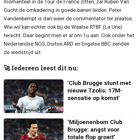
momenteel in de Tour de France zitten, zal Ruben Van
Gucht de omkadering in goede banen leiden. Peter
Vandenbempt is dan weer de commentator ter plaatse.
Wie wil kan echter ook bij de Waalse RTBF (La Une)
terecht. Daar begint men er al om 1u aan. Ook onder het
Nederlandse NOS, Duitse ARD en Engelse BBC zenden
de wedstrijd uit.
🚀 Iedereen leest dit nu:
'Club Brugge stunt met
nieuwe Tzolis: 17M-
sensatie op komst'
‘Miljoenenbom Club
Brugge: angst voor
totale flop groeit’