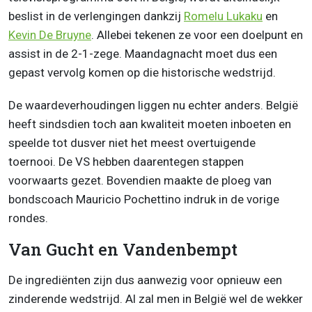
beslist in de verlengingen dankzij
Romelu Lukaku
en
Kevin De Bruyne
. Allebei tekenen ze voor een doelpunt en
assist in de 2-1-zege. Maandagnacht moet dus een
gepast vervolg komen op die historische wedstrijd.
De waardeverhoudingen liggen nu echter anders. België
heeft sindsdien toch aan kwaliteit moeten inboeten en
speelde tot dusver niet het meest overtuigende
toernooi. De VS hebben daarentegen stappen
voorwaarts gezet. Bovendien maakte de ploeg van
bondscoach Mauricio Pochettino indruk in de vorige
rondes.
Van Gucht en Vandenbempt
De ingrediënten zijn dus aanwezig voor opnieuw een
zinderende wedstrijd. Al zal men in België wel de wekker