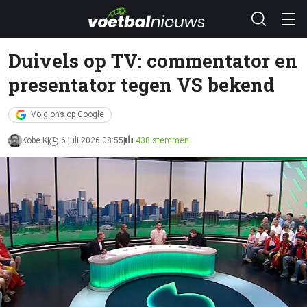
Duivels op TV: commentator en
presentator tegen VS bekend
Volg ons op Google
Kobe K
6 juli 2026 08:55
438 stemmen