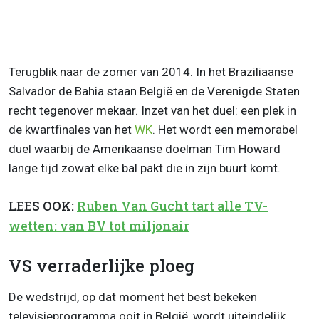
Terugblik naar de zomer van 2014. In het Braziliaanse
Salvador de Bahia staan België en de Verenigde Staten
recht tegenover mekaar. Inzet van het duel: een plek in
de kwartfinales van het
WK
. Het wordt een memorabel
duel waarbij de Amerikaanse doelman Tim Howard
lange tijd zowat elke bal pakt die in zijn buurt komt.
LEES OOK:
Ruben Van Gucht tart alle TV-
wetten: van BV tot miljonair
VS verraderlijke ploeg
De wedstrijd, op dat moment het best bekeken
televisieprogramma ooit in België, wordt uiteindelijk