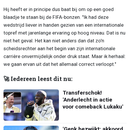
Hij heeft er in principe dus baat bij om op een goed
blaadje te staan bij de FIFA-bonzen. "Ik had deze
wedstrijd liever in handen gezien van een internationale
topref met jarenlange ervaring op hoog niveau. Dat is nu
niet het geval. Het kan niet anders dan dat zo'n
scheidsrechter aan het begin van zijn internationale
carrière onvermijdelijk onder druk staat. Maar ik herhaal:
we gaan ervan uit dat het allemaal correct verloopt."
🚀 Iedereen leest dit nu:
Transferschok!
'Anderlecht in actie
voor comeback Lukaku'
'Genk bezwijkt: akkoord