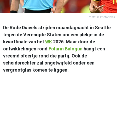
Photo: © PhotoNews
De Rode Duivels strijden maandagnacht in Seattle
tegen de Verenigde Staten om een plekje in de
kwartfinale van het
WK
2026. Maar door de
ontwikkelingen rond
Folarin Balogun
hangt een
vreemd sfeertje rond die partij. Ook de
scheidsrechter zal ongetwijfeld onder een
vergrootglas komen te liggen.