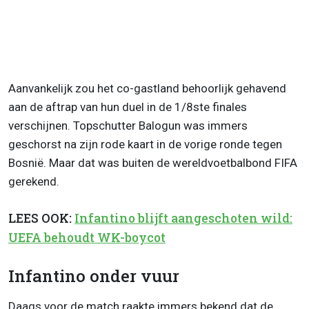
Aanvankelijk zou het co-gastland behoorlijk gehavend
aan de aftrap van hun duel in de 1/8ste finales
verschijnen. Topschutter Balogun was immers
geschorst na zijn rode kaart in de vorige ronde tegen
Bosnië. Maar dat was buiten de wereldvoetbalbond FIFA
gerekend.
LEES OOK:
Infantino blijft aangeschoten wild:
UEFA behoudt WK-boycot
Infantino onder vuur
Daags voor de match raakte immers bekend dat de