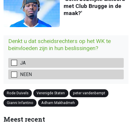
met Club Brugge in de
maak?'
Denkt u dat scheidsrechters op het WK te
beïnvloeden zijn in hun beslissingen?
JA
NEEN
Rode Duivels
Verenigde Staten
peter vandenbempt
Gianni Infantino
Adham Makhadmeh
Meest recent