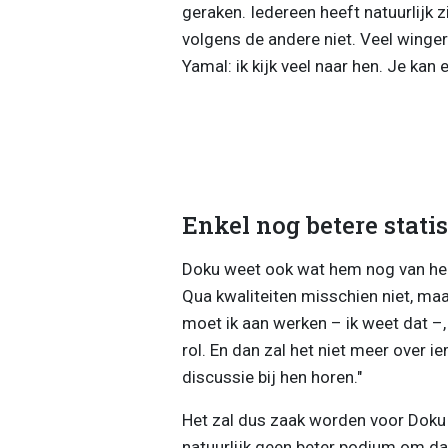
geraken. Iedereen heeft natuurlijk z
volgens de andere niet. Veel wingers
Yamal: ik kijk veel naar hen. Je kan 
Enkel nog betere stati
Doku weet ook wat hem nog van hen sc
Qua kwaliteiten misschien niet, maar
moet ik aan werken – ik weet dat –
rol. En dan zal het niet meer over 
discussie bij hen horen."
Het zal dus zaak worden voor Doku o
natuurlijk geen beter podium om d