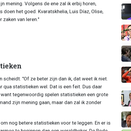
ijn mening. Volgens de ene zal ik erbij horen,
 doen het goed. Kvaratskhelia, Luis Díaz, Olise,
er zaken van leren."
stieken
heidt. "Of ze beter zijn dan ik, dat weet ik niet.
 qua statistieken wel. Dat is een feit. Dus daar
, want tegenwoordig spelen statistieken een grote
iemand zijn mening gaan, maar dan zal ik zonder
m nog betere statistieken voor te leggen. En er is
aarmee te beginnen dan een wereldbeker. De Rode