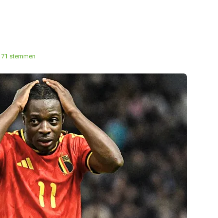
171 stemmen