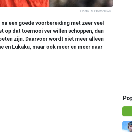
Photo: © PhotoNews
s na een goede voorbereiding met zeer veel
het op dat toernooi ver willen schoppen, dan
oeten zijn. Daarvoor wordt niet meer alleen
ne en Lukaku, maar ook meer en meer naar
Po