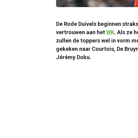
De Rode Duivels beginnen strak
vertrouwen aan het
WK
. Als ze 
zullen de toppers wel in vorm m
gekeken naar Courtois, De Bruy
Jérémy Doku.