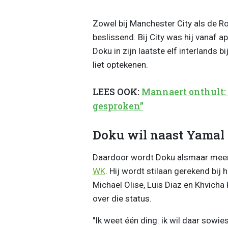
Zowel bij Manchester City als de R
beslissend. Bij City was hij vanaf ap
Doku in zijn laatste elf interlands bi
liet optekenen.
LEES OOK:
Mannaert onthult:
gesproken”
Doku wil naast Yamal 
Daardoor wordt Doku alsmaar meer g
WK
. Hij wordt stilaan gerekend bij 
Michael Olise, Luis Diaz en Khvicha 
over die status.
"Ik weet één ding: ik wil daar sowies