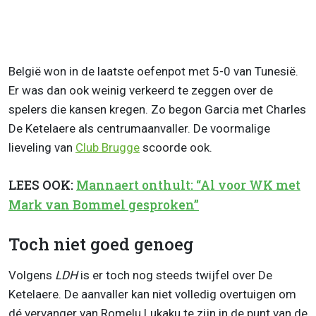
België won in de laatste oefenpot met 5-0 van Tunesië.
Er was dan ook weinig verkeerd te zeggen over de
spelers die kansen kregen. Zo begon Garcia met Charles
De Ketelaere als centrumaanvaller. De voormalige
lieveling van
Club Brugge
scoorde ook.
LEES OOK:
Mannaert onthult: “Al voor WK met
Mark van Bommel gesproken”
Toch niet goed genoeg
Volgens
LDH
is er toch nog steeds twijfel over De
Ketelaere. De aanvaller kan niet volledig overtuigen om
dé vervanger van Romelu Lukaku te zijn in de punt van de