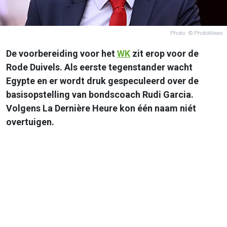
Photo: © PhotoNews
De voorbereiding voor het
WK
zit erop voor de
Rode Duivels. Als eerste tegenstander wacht
Egypte en er wordt druk gespeculeerd over de
basisopstelling van bondscoach Rudi Garcia.
Volgens La Dernière Heure kon één naam niét
overtuigen.