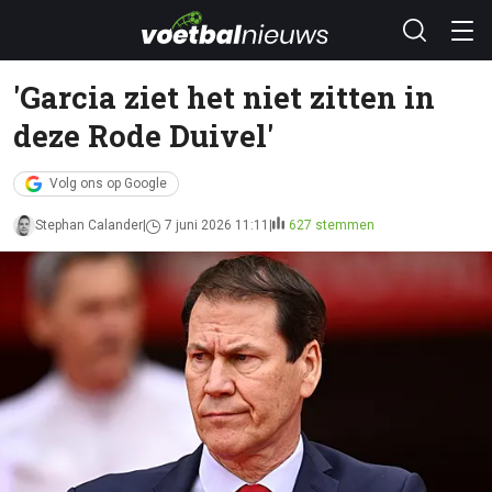
'Garcia ziet het niet zitten in
deze Rode Duivel'
Volg ons op Google
Stephan Calander
7 juni 2026 11:11
627 stemmen