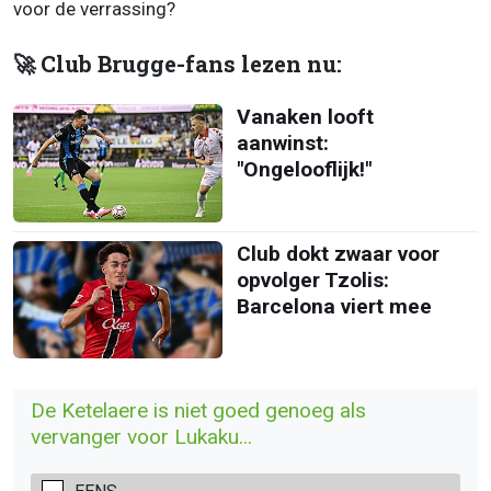
voor de verrassing?
🚀 Club Brugge-fans lezen nu:
Vanaken looft
aanwinst:
"Ongelooflijk!"
Club dokt zwaar voor
opvolger Tzolis:
Barcelona viert mee
De Ketelaere is niet goed genoeg als
vervanger voor Lukaku...