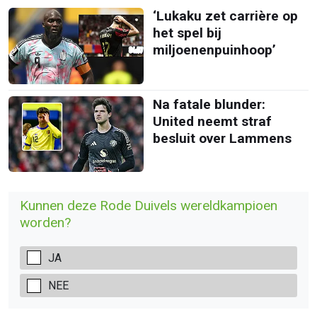
‘Lukaku zet carrière op
het spel bij
miljoenenpuinhoop’
Na fatale blunder:
United neemt straf
besluit over Lammens
Kunnen deze Rode Duivels wereldkampioen
worden?
JA
NEE