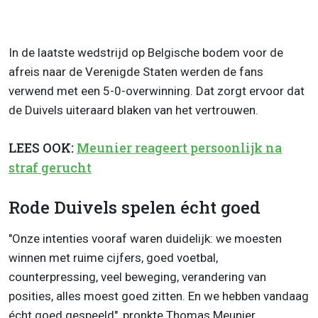
In de laatste wedstrijd op Belgische bodem voor de
afreis naar de Verenigde Staten werden de fans
verwend met een 5-0-overwinning. Dat zorgt ervoor dat
de Duivels uiteraard blaken van het vertrouwen.
LEES OOK:
Meunier reageert persoonlijk na
straf gerucht
Rode Duivels spelen écht goed
"Onze intenties vooraf waren duidelijk: we moesten
winnen met ruime cijfers, goed voetbal,
counterpressing, veel beweging, verandering van
posities, alles moest goed zitten. En we hebben vandaag
écht goed gespeeld", pronkte Thomas Meunier