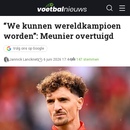
“We kunnen wereldkampioen
worden”: Meunier overtuigd
Volg ons op Google
Jannick Lanckriet
6 juni 2026 17:44
147 stemmen