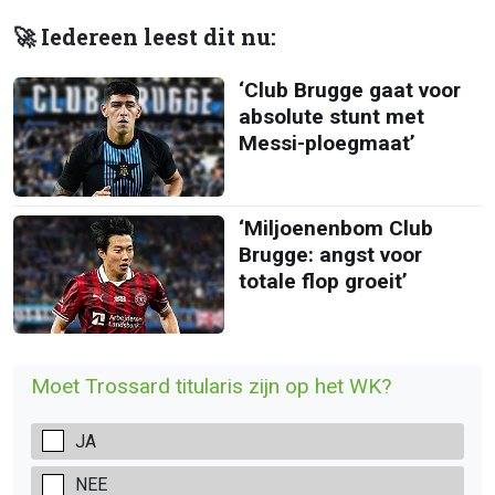
🚀 Iedereen leest dit nu:
‘Club Brugge gaat voor
absolute stunt met
Messi-ploegmaat’
‘Miljoenenbom Club
Brugge: angst voor
totale flop groeit’
Moet Trossard titularis zijn op het WK?
JA
NEE