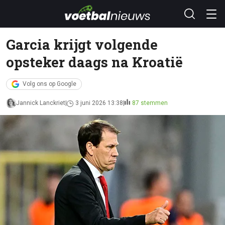
Garcia krijgt volgende
opsteker daags na Kroatië
Volg ons op Google
Jannick Lanckriet
3 juni 2026 13:38
87 stemmen