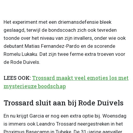
Het experiment met een driemansdefensie bleek
geslaagd, terwijl de bondscoach zich ook tevreden
toonde over het niveau van zijn invallers, onder wie ook
debutant Matias Fernandez-Pardo en de scorende
Romelu Lukaku. Dat zijn twee ferme extra troeven voor
de Rode Duivels.
LEES OOK:
Trossard maakt veel emoties los met
mysterieuze boodschap
Trossard sluit aan bij Rode Duivels
En nu krijgt Garcia er nog een extra optie bij. Woensdag
is immers ook Leandro Trossard neergestreken in het
Proximus Basecamp in Tubeke. De 31-jarige aanvaller