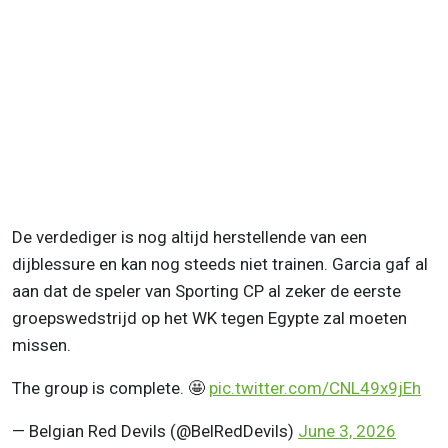
De verdediger is nog altijd herstellende van een
dijblessure en kan nog steeds niet trainen. Garcia gaf al
aan dat de speler van Sporting CP al zeker de eerste
groepswedstrijd op het WK tegen Egypte zal moeten
missen.
The group is complete. 🤩
pic.twitter.com/CNL49x9jEh
— Belgian Red Devils (@BelRedDevils)
June 3, 2026