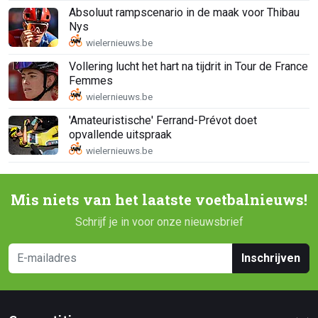
Absoluut rampscenario in de maak voor Thibau
Nys
Vollering lucht het hart na tijdrit in Tour de France
Femmes
'Amateuristische' Ferrand-Prévot doet
opvallende uitspraak
Mis niets van het laatste voetbalnieuws!
Schrijf je in voor onze nieuwsbrief
Inschrijven