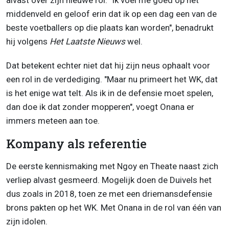
alvast over zijn nieuwe rol. "Ik voel me goed op het
middenveld en geloof erin dat ik op een dag een van de
beste voetballers op die plaats kan worden", benadrukt
hij volgens
Het Laatste Nieuws
wel.
Dat betekent echter niet dat hij zijn neus ophaalt voor
een rol in de verdediging. "Maar nu primeert het WK, dat
is het enige wat telt. Als ik in de defensie moet spelen,
dan doe ik dat zonder mopperen", voegt Onana er
immers meteen aan toe.
Kompany als referentie
De eerste kennismaking met Ngoy en Theate naast zich
verliep alvast gesmeerd. Mogelijk doen de Duivels het
dus zoals in 2018, toen ze met een driemansdefensie
brons pakten op het WK. Met Onana in de rol van één van
zijn idolen.