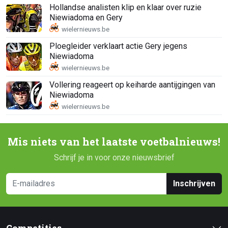
Hollandse analisten klip en klaar over ruzie
Niewiadoma en Gery
Ploegleider verklaart actie Gery jegens
Niewiadoma
Vollering reageert op keiharde aantijgingen van
Niewiadoma
Mis niets van het laatste voetbalnieuws!
Schrijf je in voor onze nieuwsbrief
Inschrijven