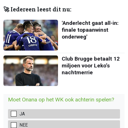
🚀 Iedereen leest dit nu:
'Anderlecht gaat all-in:
finale topaanwinst
onderweg'
Club Brugge betaalt 12
miljoen voor Leko’s
nachtmerrie
Moet Onana op het WK ook achterin spelen?
JA
NEE