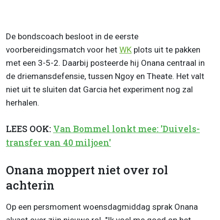
De bondscoach besloot in de eerste
voorbereidingsmatch voor het
WK
plots uit te pakken
met een 3-5-2. Daarbij posteerde hij Onana centraal in
de driemansdefensie, tussen Ngoy en Theate. Het valt
niet uit te sluiten dat Garcia het experiment nog zal
herhalen.
LEES OOK:
Van Bommel lonkt mee: 'Duivels-
transfer van 40 miljoen'
Onana moppert niet over rol
achterin
Op een persmoment woensdagmiddag sprak Onana