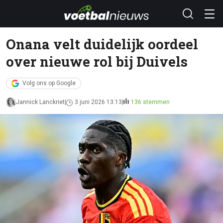
Onana velt duidelijk oordeel
over nieuwe rol bij Duivels
Volg ons op Google
Jannick Lanckriet
3 juni 2026 13:13
136 stemmen