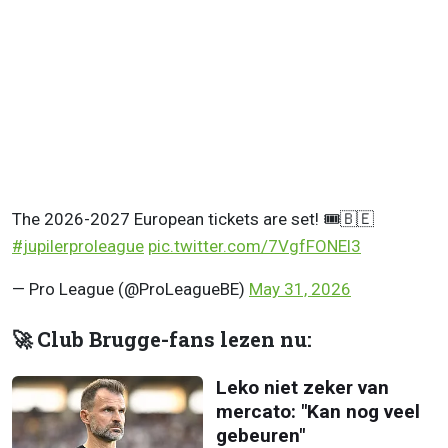
The 2026-2027 European tickets are set! 🎟️🇧🇪
#jupilerproleague
pic.twitter.com/7VgfFONEl3
— Pro League (@ProLeagueBE)
May 31, 2026
🚀 Club Brugge-fans lezen nu:
Leko niet zeker van
mercato: "Kan nog veel
gebeuren"