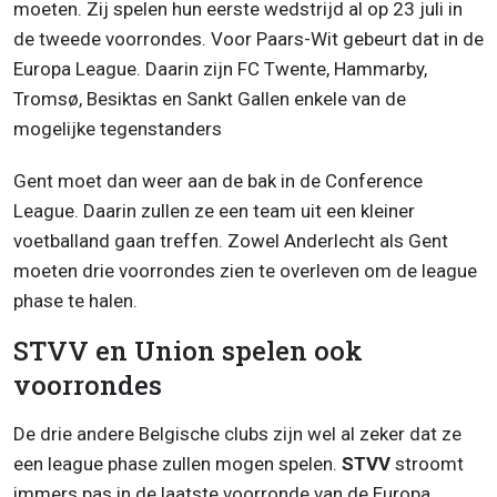
moeten. Zij spelen hun eerste wedstrijd al op 23 juli in
de tweede voorrondes. Voor Paars-Wit gebeurt dat in de
Europa League. Daarin zijn FC Twente, Hammarby,
Tromsø, Besiktas en Sankt Gallen enkele van de
mogelijke tegenstanders
Gent moet dan weer aan de bak in de Conference
League. Daarin zullen ze een team uit een kleiner
voetballand gaan treffen. Zowel Anderlecht als Gent
moeten drie voorrondes zien te overleven om de league
phase te halen.
STVV en Union spelen ook
voorrondes
De drie andere Belgische clubs zijn wel al zeker dat ze
een league phase zullen mogen spelen.
STVV
stroomt
immers pas in de laatste voorronde van de Europa