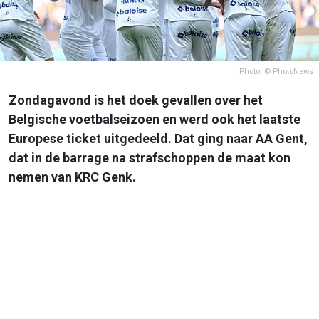
Photo: © PhotoNews
Zondagavond is het doek gevallen over het
Belgische voetbalseizoen en werd ook het laatste
Europese ticket uitgedeeld. Dat ging naar AA Gent,
dat in de barrage na strafschoppen de maat kon
nemen van KRC Genk.