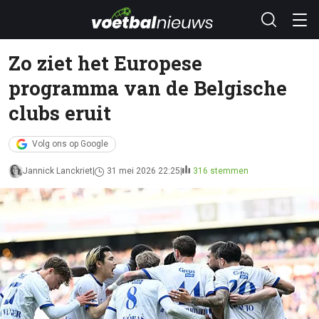
Zo ziet het Europese
programma van de Belgische
clubs eruit
Volg ons op Google
Jannick Lanckriet
31 mei 2026 22:25
316 stemmen