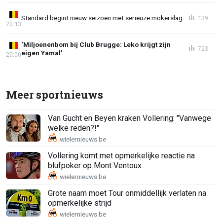
Standard begint nieuw seizoen met serieuze mokerslag
139
20:13
‘Miljoenenbom bij Club Brugge: Leko krijgt zijn
723
eigen Yamal’
20:00
Meer sportnieuws
Van Gucht en Beyen kraken Vollering: "Vanwege
welke reden?!"
Vollering komt met opmerkelijke reactie na
blufpoker op Mont Ventoux
Grote naam moet Tour onmiddellijk verlaten na
opmerkelijke strijd