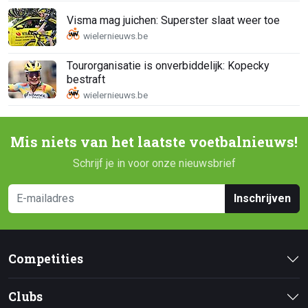
Visma mag juichen: Superster slaat weer toe
Tourorganisatie is onverbiddelijk: Kopecky
bestraft
Mis niets van het laatste voetbalnieuws!
Schrijf je in voor onze nieuwsbrief
Inschrijven
Competities
Clubs